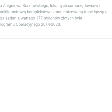
łka Zbigniewa Sosnowskiego, lokalnych samorządowców i
iestokilometrową kompleksowo zmodernizowaną trasę łączącą
acja zadania wartego 177 milionów złotych była
rogramu Operacyjnego 2014-2020.