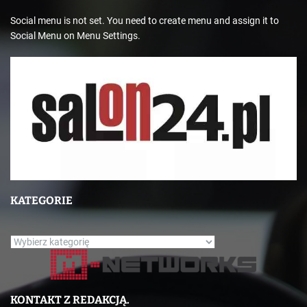
Social menu is not set. You need to create menu and assign it to
Social Menu on Menu Settings.
KATEGORIE
K
a
t
e
KONTAKT Z REDAKCJĄ.