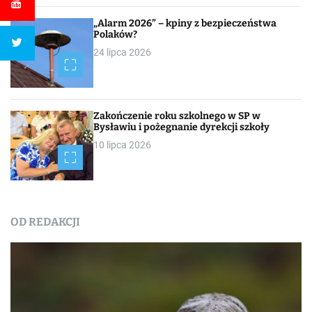
„Alarm 2026” – kpiny z bezpieczeństwa
Polaków?
24 lipca 2026
Zakończenie roku szkolnego w SP w
Bysławiu i pożegnanie dyrekcji szkoły
10 lipca 2026
OD REDAKCJI