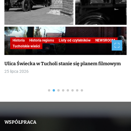
Historia
Historia regionu
Listy od czytelników
NEWSROOM
Tucholskie wieści
Ulica Świecka w Tucholi stanie się planem filmowym
25 lipca 2026
WSPÓŁPRACA