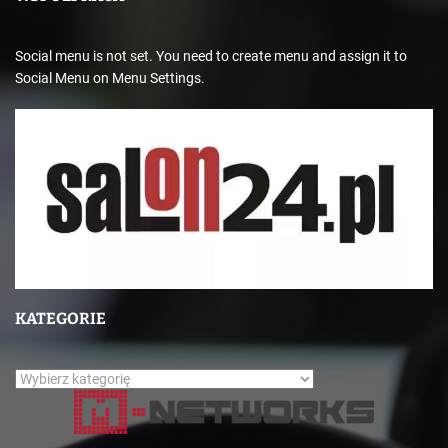
Social menu is not set. You need to create menu and assign it to
Social Menu on Menu Settings.
KATEGORIE
K
a
t