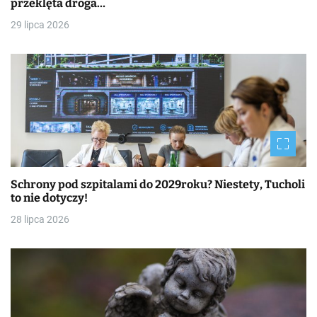
przeklęta droga…
29 lipca 2026
Schrony pod szpitalami do 2029roku? Niestety, Tucholi
to nie dotyczy!
28 lipca 2026