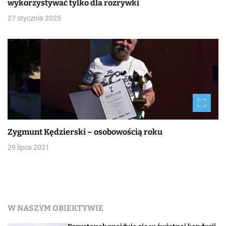
wykorzystywać tylko dla rozrywki
27 stycznia 2025
Zygmunt Kędzierski – osobowością roku
29 lipca 2021
W NASZYM OBIEKTYWIE