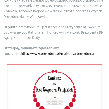
Konkurs składa się z etapu wojewódzkiego i ogólnopolskiego. Finał
Konkursu przewidziany jest w czerwcu/lipcu 2024 r., a ogłoszenie
wyników i rozdanie nagród we wrześniu 2024 r. podczas Dożynek
Prezydenckich w Warszawie.
Organizatorem konkursu jest Kancelaria Prezydenta RP, konkurs
odbywa się pod Patronatem Honorowym Małżonki Prezydenta RP
Agaty Kornhauser-Dudy.
Szczegóły, formularze zgłoszeniowe,
regulamin
:
https://www.prezydent.pl/malzonka-prezydenta