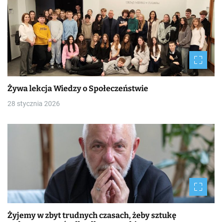
Żywa lekcja Wiedzy o Społeczeństwie
28 stycznia 2026
Żyjemy w zbyt trudnych czasach, żeby sztukę