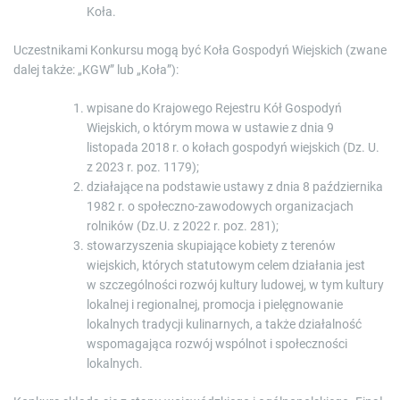
Koła.
Uczestnikami Konkursu mogą być Koła Gospodyń Wiejskich (zwane
dalej także: „KGW” lub „Koła”):
wpisane do Krajowego Rejestru Kół Gospodyń
Wiejskich, o którym mowa w ustawie z dnia 9
listopada 2018 r. o kołach gospodyń wiejskich (Dz. U.
z 2023 r. poz. 1179);
działające na podstawie ustawy z dnia 8 października
1982 r. o społeczno-zawodowych organizacjach
rolników (Dz.U. z 2022 r. poz. 281);
stowarzyszenia skupiające kobiety z terenów
wiejskich, których statutowym celem działania jest
w szczególności rozwój kultury ludowej, w tym kultury
lokalnej i regionalnej, promocja i pielęgnowanie
lokalnych tradycji kulinarnych, a także działalność
wspomagająca rozwój wspólnot i społeczności
lokalnych.