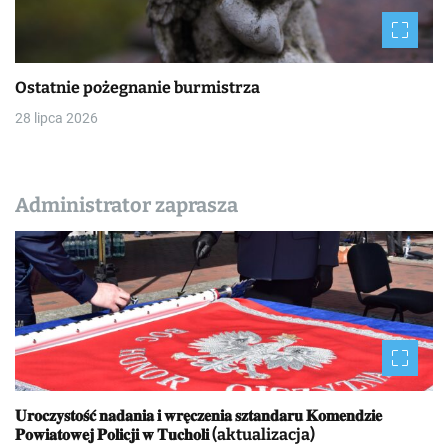
Ostatnie pożegnanie burmistrza
28 lipca 2026
Administrator zaprasza
𝐔𝐫𝐨𝐜𝐳𝐲𝐬𝐭𝐨𝐬́𝐜́ 𝐧𝐚𝐝𝐚𝐧𝐢𝐚 𝐢 𝐰𝐫𝐞̨𝐜𝐳𝐞𝐧𝐢𝐚 𝐬𝐳𝐭𝐚𝐧𝐝𝐚𝐫𝐮 𝐊𝐨𝐦𝐞𝐧𝐝𝐳𝐢𝐞
𝐏𝐨𝐰𝐢𝐚𝐭𝐨𝐰𝐞𝐣 𝐏𝐨𝐥𝐢𝐜𝐣𝐢 𝐰 𝐓𝐮𝐜𝐡𝐨𝐥𝐢 (aktualizacja)