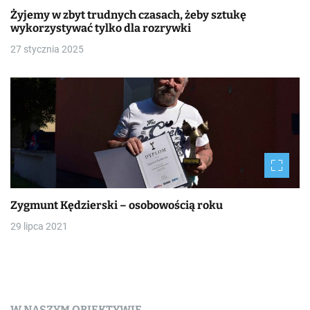
Żyjemy w zbyt trudnych czasach, żeby sztukę
wykorzystywać tylko dla rozrywki
27 stycznia 2025
Zygmunt Kędzierski – osobowością roku
29 lipca 2021
W NASZYM OBIEKTYWIE