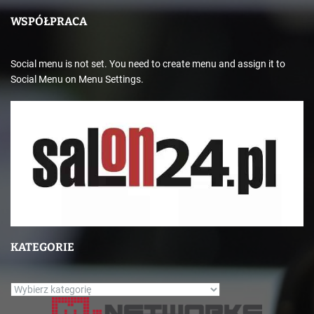
WSPÓŁPRACA
Social menu is not set. You need to create menu and assign it to
Social Menu on Menu Settings.
KATEGORIE
K
a