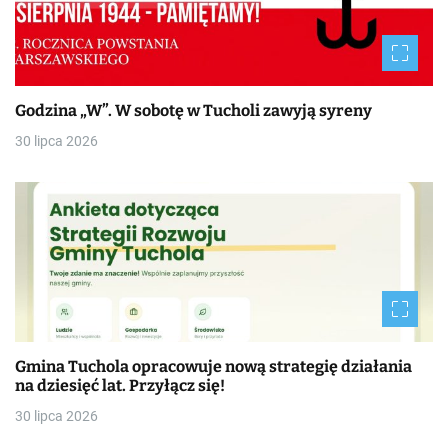
Godzina „W”. W sobotę w Tucholi zawyją syreny
30 lipca 2026
Gmina Tuchola opracowuje nową strategię działania
na dziesięć lat. Przyłącz się!
30 lipca 2026