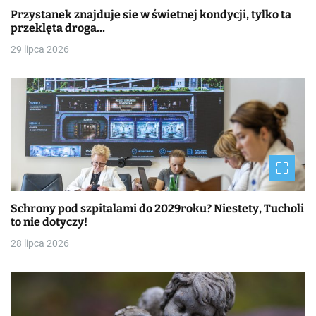
Przystanek znajduje sie w świetnej kondycji, tylko ta
przeklęta droga…
29 lipca 2026
Schrony pod szpitalami do 2029roku? Niestety, Tucholi
to nie dotyczy!
28 lipca 2026