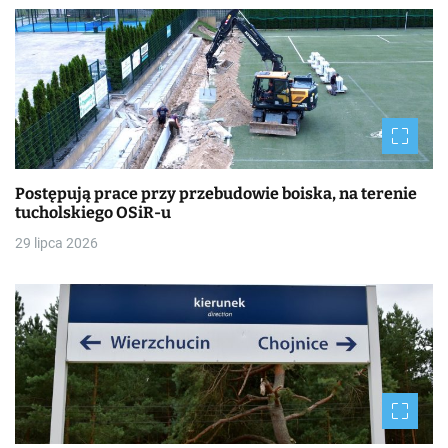
Postępują prace przy przebudowie boiska, na terenie
tucholskiego OSiR-u
29 lipca 2026