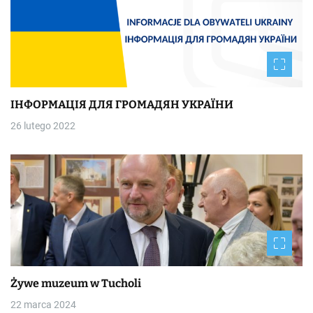
ІНФОРМАЦІЯ ДЛЯ ГРОМАДЯН УКРАЇНИ
26 lutego 2022
Żywe muzeum w Tucholi
22 marca 2024