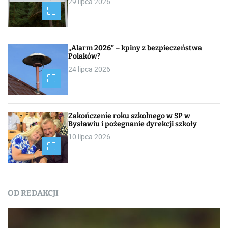
29 lipca 2026
„Alarm 2026” – kpiny z bezpieczeństwa
Polaków?
24 lipca 2026
Zakończenie roku szkolnego w SP w
Bysławiu i pożegnanie dyrekcji szkoły
10 lipca 2026
OD REDAKCJI