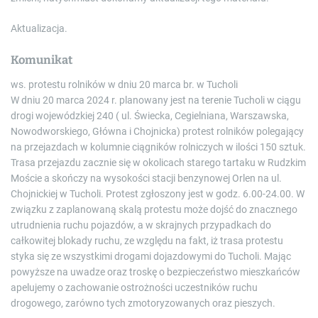
Aktualizacja.
Komunikat
ws. protestu rolników w dniu 20 marca br. w Tucholi
W dniu 20 marca 2024 r. planowany jest na terenie Tucholi w ciągu
drogi wojewódzkiej 240 ( ul. Świecka, Cegielniana, Warszawska,
Nowodworskiego, Główna i Chojnicka) protest rolników polegający
na przejazdach w kolumnie ciągników rolniczych w ilości 150 sztuk.
Trasa przejazdu zacznie się w okolicach starego tartaku w Rudzkim
Moście a skończy na wysokości stacji benzynowej Orlen na ul.
Chojnickiej w Tucholi. Protest zgłoszony jest w godz. 6.00-24.00. W
związku z zaplanowaną skalą protestu może dojść do znacznego
utrudnienia ruchu pojazdów, a w skrajnych przypadkach do
całkowitej blokady ruchu, ze względu na fakt, iż trasa protestu
styka się ze wszystkimi drogami dojazdowymi do Tucholi. Mając
powyższe na uwadze oraz troskę o bezpieczeństwo mieszkańców
apelujemy o zachowanie ostrożności uczestników ruchu
drogowego, zarówno tych zmotoryzowanych oraz pieszych.