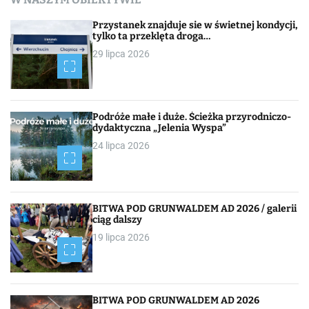
Przystanek znajduje sie w świetnej kondycji,
tylko ta przeklęta droga…
29 lipca 2026
Podróże małe i duże. Ścieżka przyrodniczo-
dydaktyczna „Jelenia Wyspa”
24 lipca 2026
BITWA POD GRUNWALDEM AD 2026 / galerii
ciąg dalszy
19 lipca 2026
BITWA POD GRUNWALDEM AD 2026