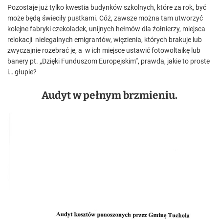
Pozostaje już tylko kwestia budynków szkolnych, które za rok, być
może będą świeciły pustkami. Cóż, zawsze można tam utworzyć
kolejne fabryki czekoladek, unijnych hełmów dla żołnierzy, miejsca
relokacji nielegalnych emigrantów, więzienia, których brakuje lub
zwyczajnie rozebrać je, a w ich miejsce ustawić fotowoltaikę lub
banery pt. „Dzięki Funduszom Europejskim”, prawda, jakie to proste
i… głupie?
Audyt w pełnym brzmieniu.