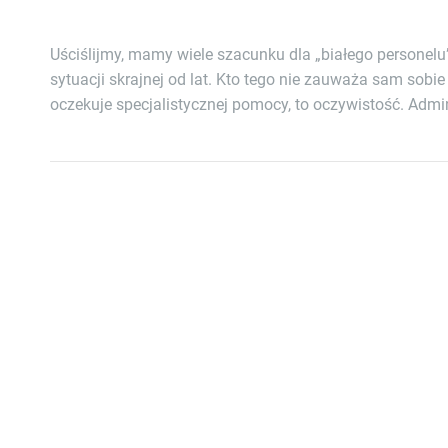
Uściślijmy, mamy wiele szacunku dla „białego personelu”
sytuacji skrajnej od lat. Kto tego nie zauważa sam sobi
oczekuje specjalistycznej pomocy, to oczywistość. Admin