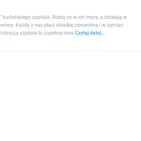
 tucholskiego szpitala. Robią co w ich mocy, a działają w
e winny. Każdy z nas płaci składkę zdrowotną i w zamian
istracja szpitala to zupełnie inna
Czytaj dalej…