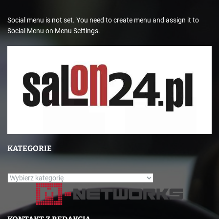
Social menu is not set. You need to create menu and assign it to
Social Menu on Menu Settings.
KATEGORIE
K
a
t
e