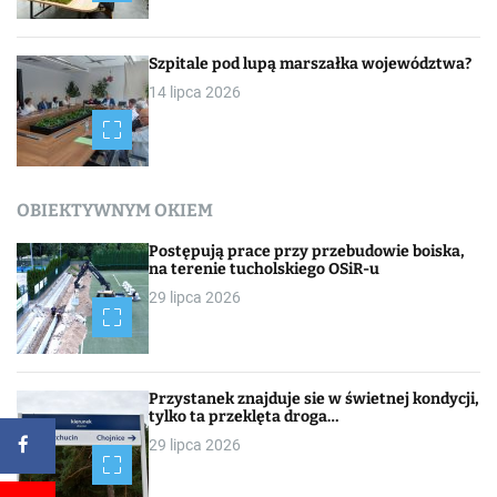
Szpitale pod lupą marszałka województwa?
14 lipca 2026
OBIEKTYWNYM OKIEM
Postępują prace przy przebudowie boiska,
na terenie tucholskiego OSiR-u
29 lipca 2026
Przystanek znajduje sie w świetnej kondycji,
tylko ta przeklęta droga…
29 lipca 2026