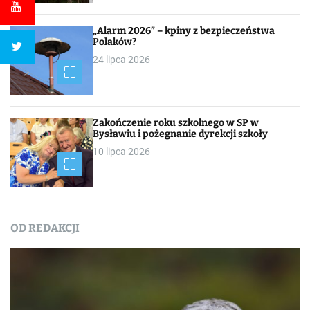
„Alarm 2026” – kpiny z bezpieczeństwa
Polaków?
24 lipca 2026
Zakończenie roku szkolnego w SP w
Bysławiu i pożegnanie dyrekcji szkoły
10 lipca 2026
OD REDAKCJI