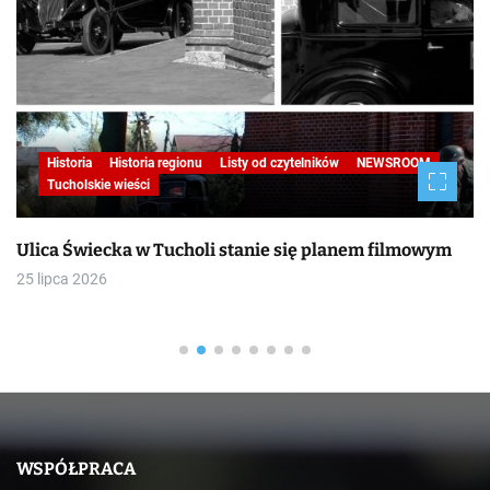
Historia
Historia regionu
Listy od czytelników
NEWSROOM
Tucholskie wieści
Ulica Świecka w Tucholi stanie się planem filmowym
25 lipca 2026
WSPÓŁPRACA