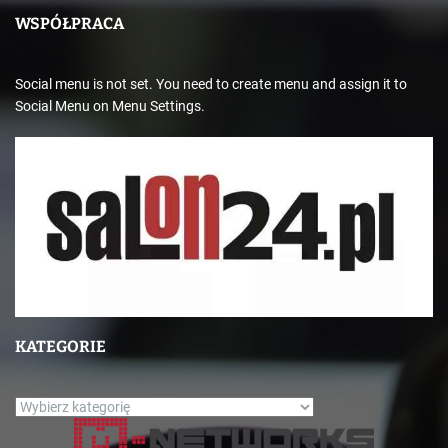
WSPÓŁPRACA
Social menu is not set. You need to create menu and assign it to
Social Menu on Menu Settings.
KATEGORIE
K
a