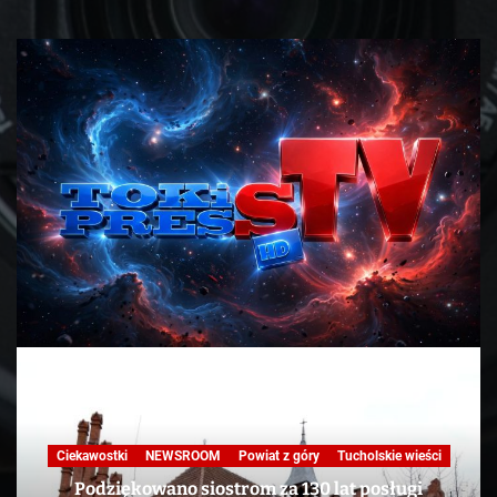
Ciekawostki
NEWSROOM
Powiat z góry
Tucholskie wieści
Podziękowano siostrom za 130 lat posługi