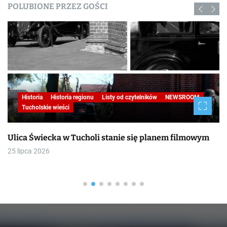
POLUBIONE PRZEZ GOŚCI
Historia
Historia regionu
Listy od czytelników
NEWSROOM
Tucholskie wieści
Ulica Świecka w Tucholi stanie się planem filmowym
25 lipca 2026