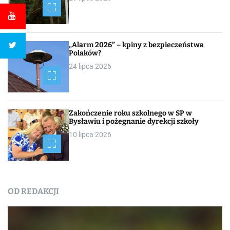
„Alarm 2026” – kpiny z bezpieczeństwa
Polaków?
24 lipca 2026
Zakończenie roku szkolnego w SP w
Bysławiu i pożegnanie dyrekcji szkoły
10 lipca 2026
OD REDAKCJI