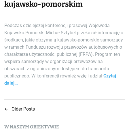
kujawsko-pomorskim
Podczas dzisiejszej konferencji prasowej Wojewoda
Kujawsko-Pomorski Michał Sztybel przekazał informację o
środkach, jakie otrzymają kujawsko-pomorskie samorządy
w ramach Funduszu rozwoju przewozów autobusowych o
charakterze użyteczności publicznej (FRPA). Program ten
wspiera samorządy w organizacji przewozów na
obszarach z ograniczonym dostępem do transportu
publicznego. W konferencji również wzięli udział
Czytaj
dalej…
←
Older Posts
N
a
W NASZYM OBIEKTYWIE