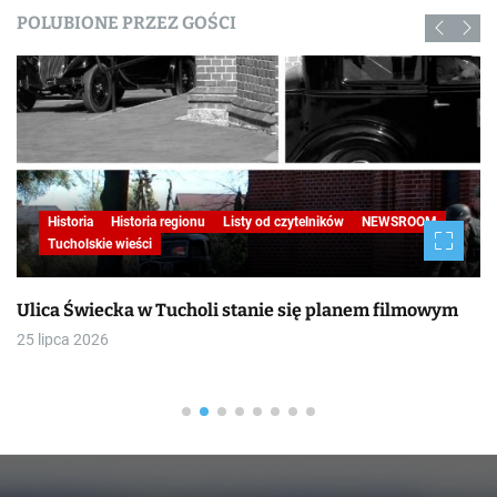
POLUBIONE PRZEZ GOŚCI
Historia
Historia regionu
Listy od czytelników
NEWSROOM
Tucholskie wieści
Ulica Świecka w Tucholi stanie się planem filmowym
25 lipca 2026