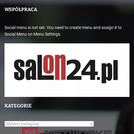
WSPÓŁPRACA
Social menu is not set. You need to create menu and assign it to
Social Menu on Menu Settings.
KATEGORIE
K
a