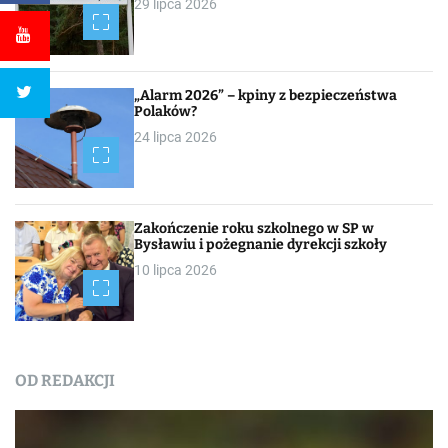
29 lipca 2026
„Alarm 2026” – kpiny z bezpieczeństwa
Polaków?
24 lipca 2026
Zakończenie roku szkolnego w SP w
Bysławiu i pożegnanie dyrekcji szkoły
10 lipca 2026
OD REDAKCJI