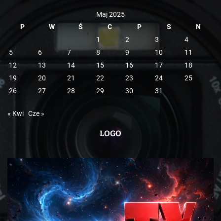
Maj 2025
P
W
Ś
C
P
S
N
1
2
3
4
5
6
7
8
9
10
11
12
13
14
15
16
17
18
19
20
21
22
23
24
25
26
27
28
29
30
31
« Kwi
Cze »
LOGO