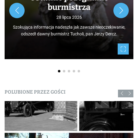
burmistrza
28 lipca 2026
Szokująca informacja nadeszła jak zawsze nieoczekiwanie,
odszedł dawny burmistrz Tucholi, pan Jerzy Dercz.
POLUBIONE PRZEZ GOŚCI