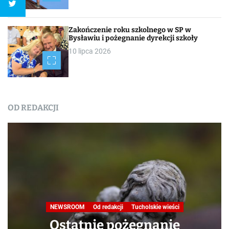
Zakończenie roku szkolnego w SP w
Bysławiu i pożegnanie dyrekcji szkoły
10 lipca 2026
OD REDAKCJI
NEWSROOM
Od redakcji
Tucholskie wieści
Ostatnie pożegnanie