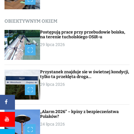
OBIEKTYWNYM OKIEM
Postępują prace przy przebudowie boiska,
na terenie tucholskiego OSiR-u
29 lipca 2026
Przystanek znajduje sie w świetnej kondycji,
tylko ta przeklęta droga…
29 lipca 2026
„Alarm 2026” – kpiny z bezpieczeństwa
Polaków?
24 lipca 2026