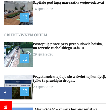
Szpitale pod lupą marszałka województwa?
14 lipca 2026
OBIEKTYWNYM OKIEM
Postępują prace przy przebudowie boiska,
na terenie tucholskiego OSiR-u
29 lipca 2026
Przystanek znajduje sie w świetnej kondycji,
tylko ta przeklęta droga…
29 lipca 2026
„Alarm 2026” – kpiny z bezpieczeństwa