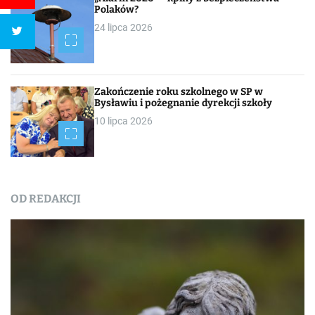
Polaków?
24 lipca 2026
Zakończenie roku szkolnego w SP w
Bysławiu i pożegnanie dyrekcji szkoły
10 lipca 2026
OD REDAKCJI