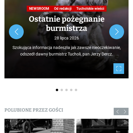
NEWSROOM
Od redakcji
Tucholskie wieści
Ostatnie pożegnanie
burmistrza
28 lipca 2026
Szokująca informacja nadeszła jak zawsze nieoczekiwanie,
odszedł dawny burmistrz Tucholi, pan Jerzy Dercz.
POLUBIONE PRZEZ GOŚCI