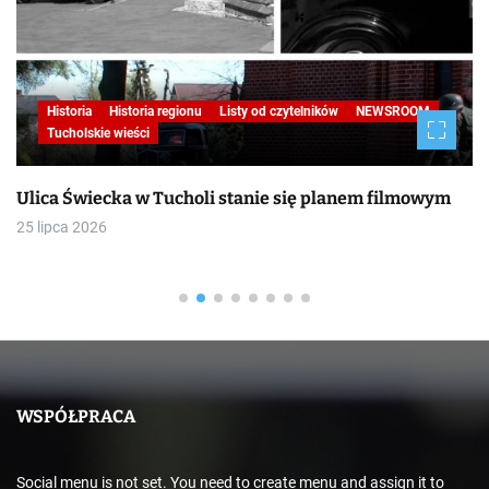
Historia
Historia regionu
Listy od czytelników
NEWSROOM
Tucholskie wieści
Ulica Świecka w Tucholi stanie się planem filmowym
25 lipca 2026
WSPÓŁPRACA
Social menu is not set. You need to create menu and assign it to