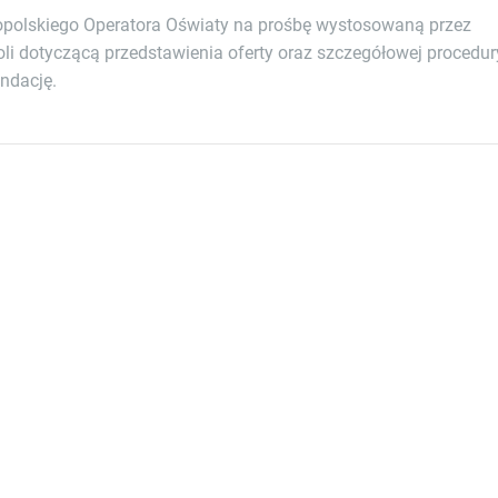
opolskiego Operatora Oświaty na prośbę wystosowaną przez
oli dotyczącą przedstawienia oferty oraz szczegółowej procedur
ndację.