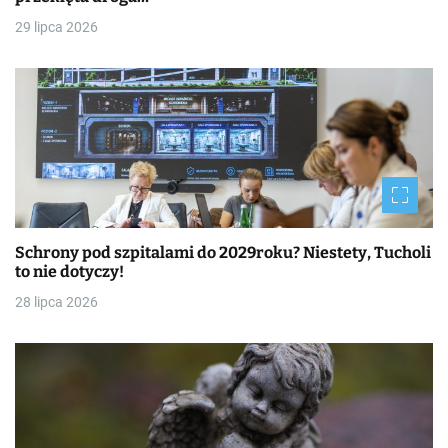
29 lipca 2026
Schrony pod szpitalami do 2029roku? Niestety, Tucholi
to nie dotyczy!
28 lipca 2026