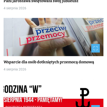
Pani Jarosława świętowała swój jubileusz
4 sierpnia 2026
Wsparcie dla osób dotkniętych przemocą domową
4 sierpnia 2026