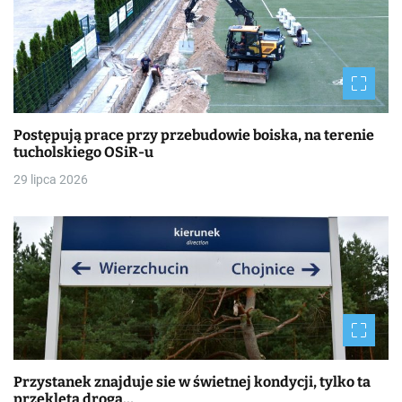
Postępują prace przy przebudowie boiska, na terenie
tucholskiego OSiR-u
29 lipca 2026
Przystanek znajduje sie w świetnej kondycji, tylko ta
przeklęta droga…