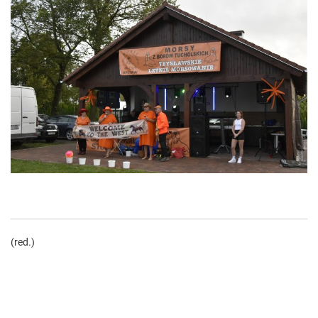
(red.)