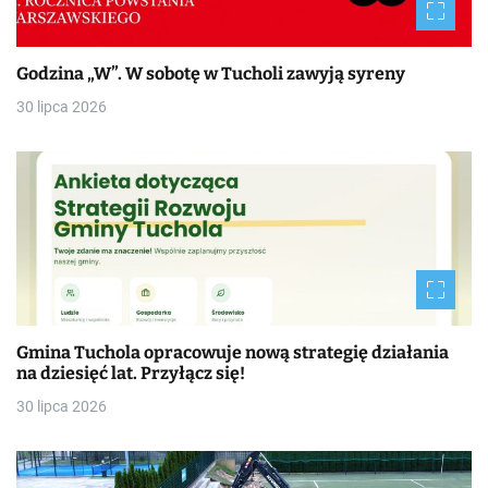
Godzina „W”. W sobotę w Tucholi zawyją syreny
30 lipca 2026
Gmina Tuchola opracowuje nową strategię działania
na dziesięć lat. Przyłącz się!
30 lipca 2026