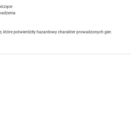
niczące
wadzenia
które potwierdziły hazardowy charakter prowadzonych gier.