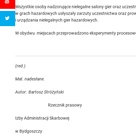
Wszystkie osoby nadzorujące nielegalne salony gier oraz uczest
w grach hazardowych usłyszały zarzuty uczestnictwa oraz pro
i urządzania nielegalnych gier hazardowych.
W obydwu miejscach przeprowadzono eksperymenty procesowe, 
(red.)
Mat. nadesłane.
Autor: Bartosz Stróżyński
Rzecznik prasowy
Izby Administracji Skarbowej
w Bydgoszczy