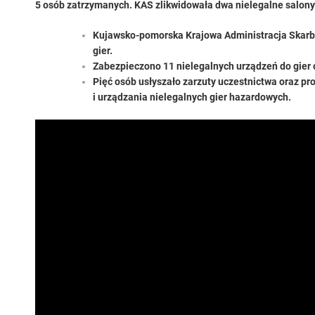
5 osób zatrzymanych. KAS zlikwidowała dwa nielegalne salony
Kujawsko-pomorska Krajowa Administracja Skarbo
gier.
Zabezpieczono 11 nielegalnych urządzeń do gier o
Pięć osób usłyszało zarzuty uczestnictwa oraz p
i urządzania nielegalnych gier hazardowych.