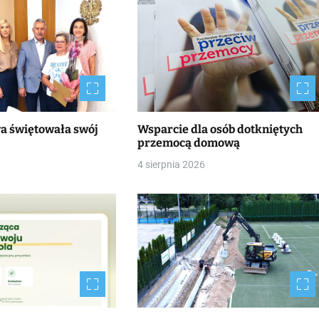
wa świętowała swój
Wsparcie dla osób dotkniętych
przemocą domową
4 sierpnia 2026