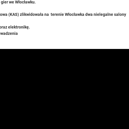
 gier we Włocławku.
wa (KAS) zlikwidowała na terenie Włocławka dwa nielegalne salony
raz elektronikę.
rowadzenia