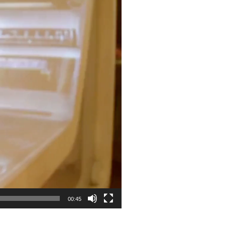
00:45