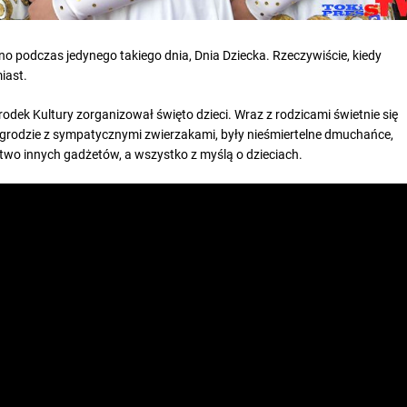
no podczas jedynego takiego dnia, Dnia Dziecka. Rzeczywiście, kiedy
iast.
Ośrodek Kultury zorganizował święto dzieci. Wraz z rodzicami świetnie się
 zagrodzie z sympatycznymi zwierzakami, były nieśmiertelne dmuchańce,
stwo innych gadżetów, a wszystko z myślą o dzieciach.