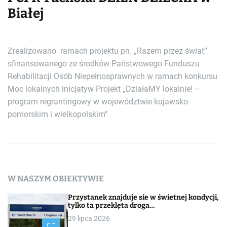
Białej
Zrealizowano ramach projektu pn. „Razem przez świat”
sfinansowanego ze środków Państwowego Funduszu
Rehabilitacji Osób Niepełnosprawnych w ramach konkursu
Moc lokalnych inicjatyw Projekt „DziałaMY lokalnie! –
program regrantingowy w województwie kujawsko-
pomorskim i wielkopolskim”
W NASZYM OBIEKTYWIE
Przystanek znajduje sie w świetnej kondycji,
tylko ta przeklęta droga…
29 lipca 2026