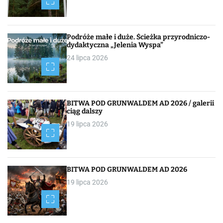
Podróże małe i duże. Ścieżka przyrodniczo-
dydaktyczna „Jelenia Wyspa”
24 lipca 2026
BITWA POD GRUNWALDEM AD 2026 / galerii
ciąg dalszy
19 lipca 2026
BITWA POD GRUNWALDEM AD 2026
19 lipca 2026