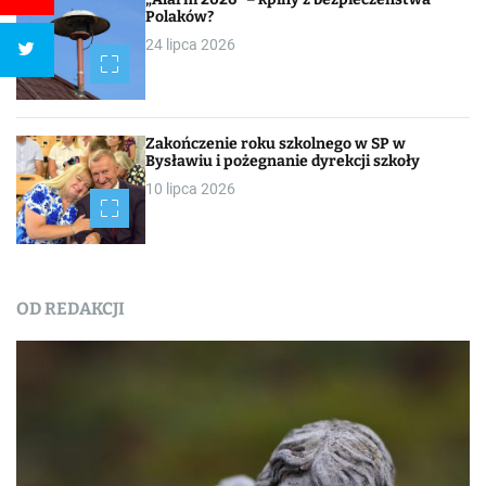
Polaków?
24 lipca 2026
Zakończenie roku szkolnego w SP w
Bysławiu i pożegnanie dyrekcji szkoły
10 lipca 2026
OD REDAKCJI