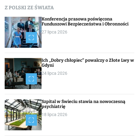
Z POLSKI ZE ŚWIATA
Konferencja prasowa poświęcona
Funduszowi Bezpieczeństwa i Obronności
27 lipca 2026
Ich „Dobry chłopiec” powalczy o Złote Lwy w
Gdyni
24 lipca 2026
Szpital w Świeciu stawia na nowoczesną
psychiatrię
18 lipca 2026