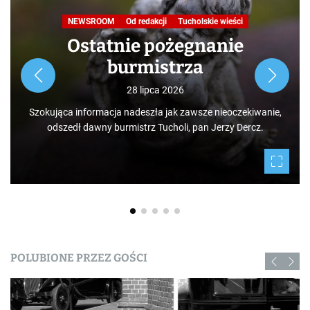
NEWSROOM
Od redakcji
Tucholskie wieści
Ostatnie pożegnanie
burmistrza
28 lipca 2026
Szokująca informacja nadeszła jak zawsze nieoczekiwanie,
odszedł dawny burmistrz Tucholi, pan Jerzy Dercz.
POLUBIONE PRZEZ GOŚCI