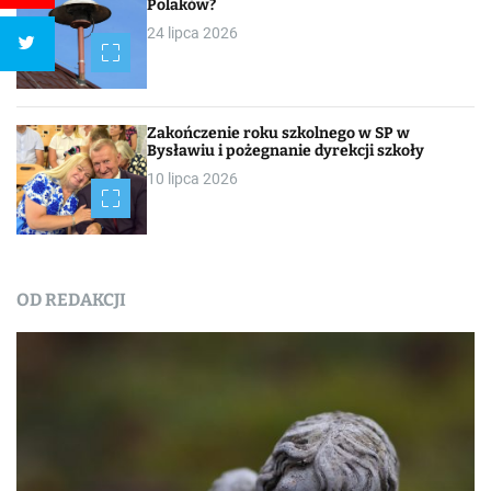
Polaków?
24 lipca 2026
Zakończenie roku szkolnego w SP w
Bysławiu i pożegnanie dyrekcji szkoły
10 lipca 2026
OD REDAKCJI