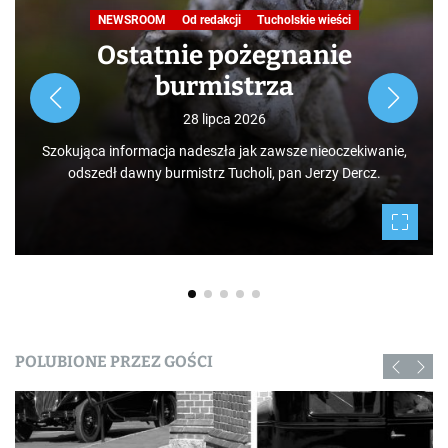
NEWSROOM
Od redakcji
Tucholskie wieści
Ostatnie pożegnanie
burmistrza
28 lipca 2026
Szokująca informacja nadeszła jak zawsze nieoczekiwanie,
odszedł dawny burmistrz Tucholi, pan Jerzy Dercz.
POLUBIONE PRZEZ GOŚCI