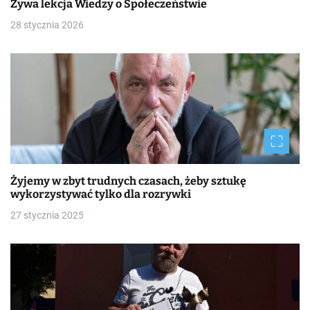
Żywa lekcja Wiedzy o Społeczeństwie
28 stycznia 2026
Żyjemy w zbyt trudnych czasach, żeby sztukę
wykorzystywać tylko dla rozrywki
27 stycznia 2025