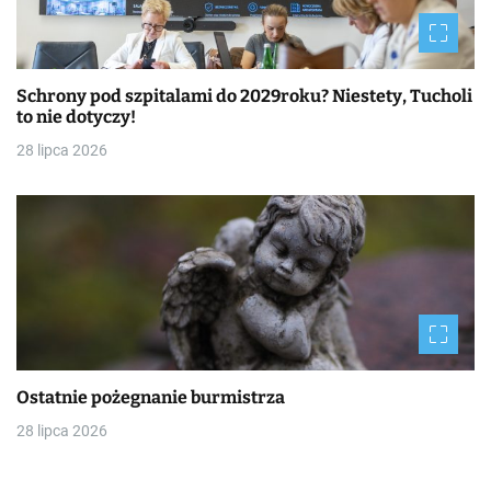
Schrony pod szpitalami do 2029roku? Niestety, Tucholi
to nie dotyczy!
28 lipca 2026
Ostatnie pożegnanie burmistrza
28 lipca 2026