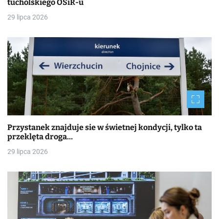
tucholskiego OSiR-u
29 lipca 2026
Przystanek znajduje sie w świetnej kondycji, tylko ta
przeklęta droga…
29 lipca 2026