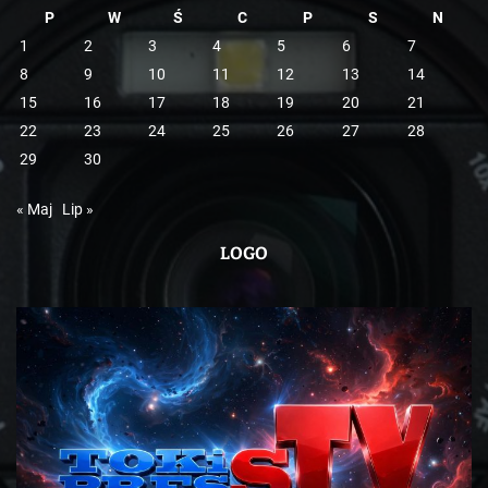
P
W
Ś
C
P
S
N
1
2
3
4
5
6
7
8
9
10
11
12
13
14
15
16
17
18
19
20
21
22
23
24
25
26
27
28
29
30
« Maj
Lip »
LOGO