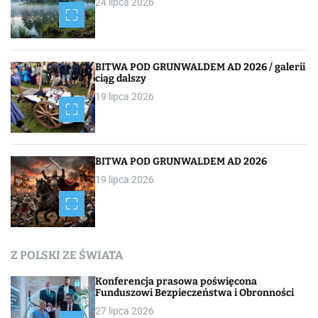
24 lipca 2026
BITWA POD GRUNWALDEM AD 2026 / galerii
ciąg dalszy
19 lipca 2026
BITWA POD GRUNWALDEM AD 2026
19 lipca 2026
Z POLSKI ZE ŚWIATA
Konferencja prasowa poświęcona
Funduszowi Bezpieczeństwa i Obronności
27 lipca 2026