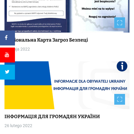
Національна Kapтa Загроз Безпеці
30 maja 2022
ІНФОРМАЦІЯ ДЛЯ ГРОМАДЯН УКРАЇНИ
26 lutego 2022