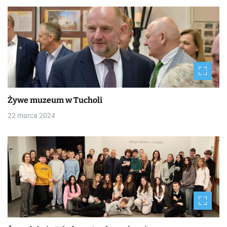
Żywe muzeum w Tucholi
22 marca 2024