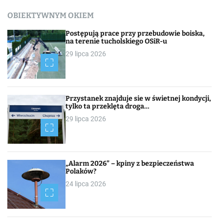
OBIEKTYWNYM OKIEM
Postępują prace przy przebudowie boiska,
na terenie tucholskiego OSiR-u
29 lipca 2026
Przystanek znajduje sie w świetnej kondycji,
tylko ta przeklęta droga…
29 lipca 2026
„Alarm 2026” – kpiny z bezpieczeństwa
Polaków?
24 lipca 2026