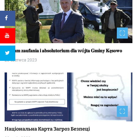
𝐖𝐨𝐭𝐮𝐦 𝐳𝐚𝐮𝐟𝐚𝐧𝐢𝐚 𝐢 𝐚𝐛𝐬𝐨𝐥𝐮𝐭𝐨𝐫𝐢𝐮𝐦 𝐝𝐥𝐚 wó𝐣𝐭𝐚 𝐆𝐦𝐢𝐧𝐲 𝐊𝐞̨𝐬𝐨𝐰𝐨
23 czerwca 2023
Національна Kapтa Загроз Безпеці