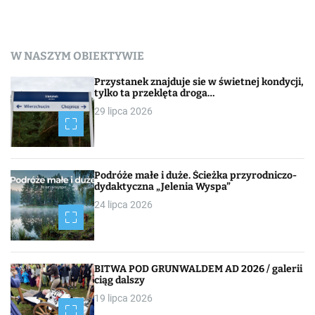
W NASZYM OBIEKTYWIE
Przystanek znajduje sie w świetnej kondycji,
tylko ta przeklęta droga…
29 lipca 2026
Podróże małe i duże. Ścieżka przyrodniczo-
dydaktyczna „Jelenia Wyspa”
24 lipca 2026
BITWA POD GRUNWALDEM AD 2026 / galerii
ciąg dalszy
19 lipca 2026