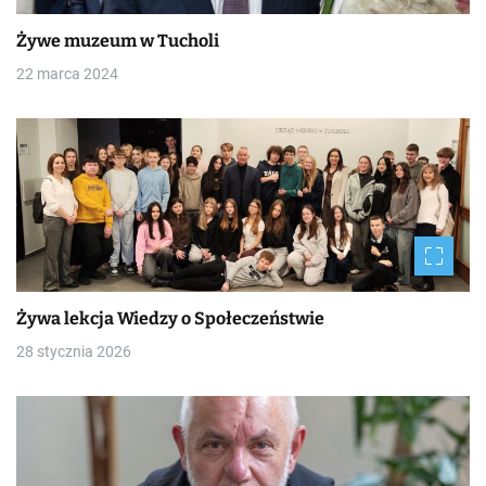
Żywe muzeum w Tucholi
22 marca 2024
Żywa lekcja Wiedzy o Społeczeństwie
28 stycznia 2026