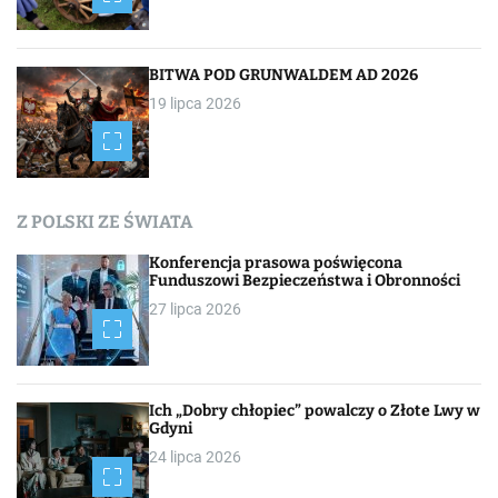
BITWA POD GRUNWALDEM AD 2026
19 lipca 2026
Z POLSKI ZE ŚWIATA
Konferencja prasowa poświęcona
Funduszowi Bezpieczeństwa i Obronności
27 lipca 2026
Ich „Dobry chłopiec” powalczy o Złote Lwy w
Gdyni
24 lipca 2026