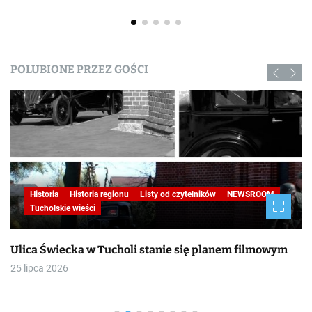
POLUBIONE PRZEZ GOŚCI
Historia
Historia regionu
Listy od czytelników
NEWSROOM
Tucholskie wieści
Ulica Świecka w Tucholi stanie się planem filmowym
25 lipca 2026