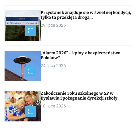
Przystanek znajduje sie w świetnej kondycji,
tylko ta przeklęta droga…
29 lipca 2026
„Alarm 2026” – kpiny z bezpieczeństwa
Polaków?
24 lipca 2026
Zakończenie roku szkolnego w SP w
Bysławiu i pożegnanie dyrekcji szkoły
10 lipca 2026