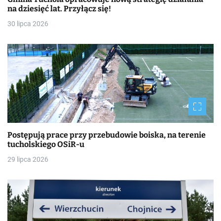
na dziesięć lat. Przyłącz się!
30 lipca 2026
Postępują prace przy przebudowie boiska, na terenie
tucholskiego OSiR-u
29 lipca 2026