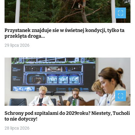
Przystanek znajduje sie w świetnej kondycji, tylko ta
przeklęta droga…
29 lipca 2026
Schrony pod szpitalami do 2029roku? Niestety, Tucholi
to nie dotyczy!
28 lipca 2026