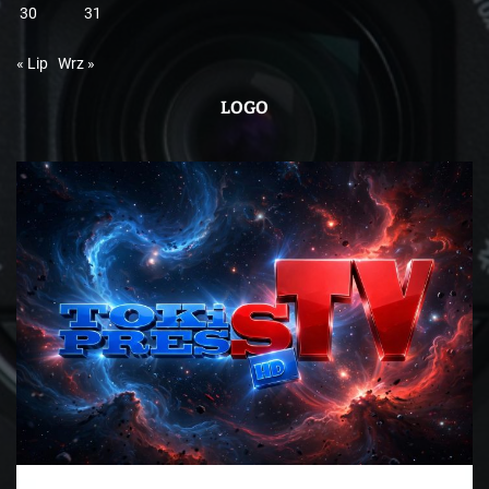
30
31
« Lip
Wrz »
LOGO