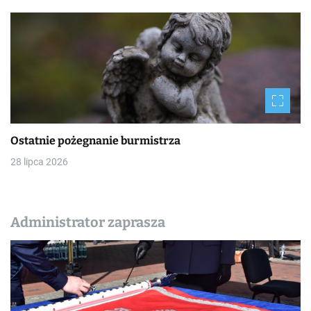
Ostatnie pożegnanie burmistrza
28 lipca 2026
Administrator zaprasza