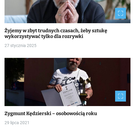
Żyjemy w zbyt trudnych czasach, żeby sztukę
wykorzystywać tylko dla rozrywki
27 stycznia 2025
Zygmunt Kędzierski – osobowością roku
29 lipca 2021