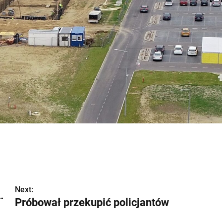
Next:
…
Próbował przekupić policjantów