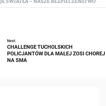
JE ŚWIATŁA – NASZE BEZPIECZEŃSTWO”
Next:
CHALLENGE TUCHOLSKICH
POLICJANTÓW DLA MAŁEJ ZOSI CHOREJ
NA SMA