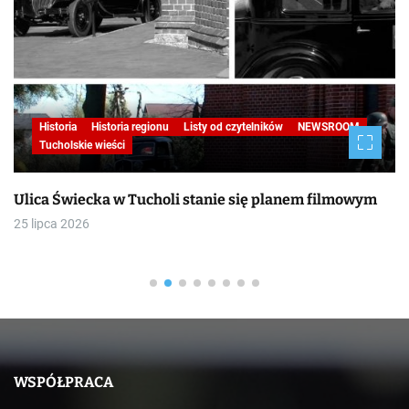
Historia
Historia regionu
Listy od czytelników
NEWSROOM
Tucholskie wieści
Ulica Świecka w Tucholi stanie się planem filmowym
25 lipca 2026
WSPÓŁPRACA