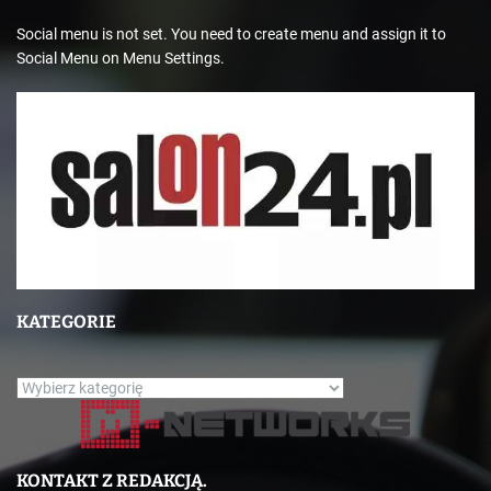
Social menu is not set. You need to create menu and assign it to
Social Menu on Menu Settings.
KATEGORIE
K
a
t
e
KONTAKT Z REDAKCJĄ.