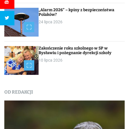
„Alarm 2026” – kpiny z bezpieczeństwa
Polaków?
24 lipca 2026
Zakończenie roku szkolnego w SP w
Bysławiu i pożegnanie dyrekcji szkoły
10 lipca 2026
OD REDAKCJI