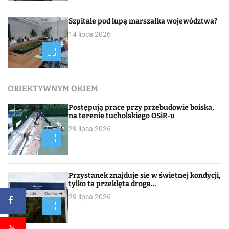
Szpitale pod lupą marszałka województwa?
14 lipca 2026
OBIEKTYWNYM OKIEM
Postępują prace przy przebudowie boiska,
na terenie tucholskiego OSiR-u
29 lipca 2026
Przystanek znajduje sie w świetnej kondycji,
tylko ta przeklęta droga…
29 lipca 2026