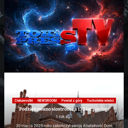
Ciekawostki
NEWSROOM
Powiat z góry
Tucholskie wieści
Podziękowano siostrom za 130 lat posługi
1 rok ago
20 marca 2025 roku zakończył swoją działalność Dom