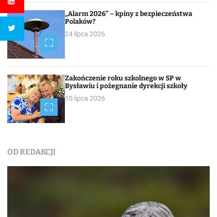
„Alarm 2026” – kpiny z bezpieczeństwa
Polaków?
24 lipca 2026
Zakończenie roku szkolnego w SP w
Bysławiu i pożegnanie dyrekcji szkoły
10 lipca 2026
OD REDAKCJI