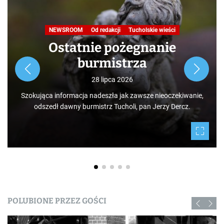
NEWSROOM
Od redakcji
Tucholskie wieści
Ostatnie pożegnanie
burmistrza
28 lipca 2026
Szokująca informacja nadeszła jak zawsze nieoczekiwanie,
odszedł dawny burmistrz Tucholi, pan Jerzy Dercz.
POLUBIONE PRZEZ GOŚCI