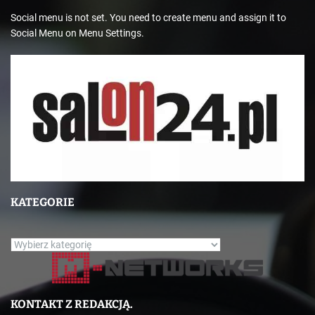
Social menu is not set. You need to create menu and assign it to
Social Menu on Menu Settings.
KATEGORIE
K
a
t
e
KONTAKT Z REDAKCJĄ.