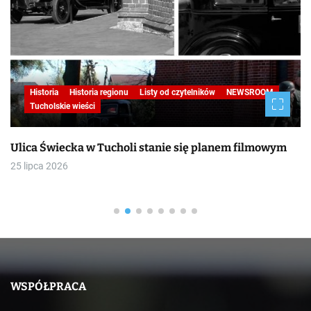
Historia
Historia regionu
Listy od czytelników
NEWSROOM
Tucholskie wieści
Ulica Świecka w Tucholi stanie się planem filmowym
25 lipca 2026
WSPÓŁPRACA