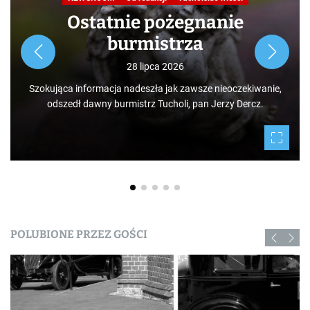
Ostatnie pożegnanie
burmistrza
28 lipca 2026
Szokująca informacja nadeszła jak zawsze nieoczekiwanie,
odszedł dawny burmistrz Tucholi, pan Jerzy Dercz.
POLUBIONE PRZEZ GOŚCI