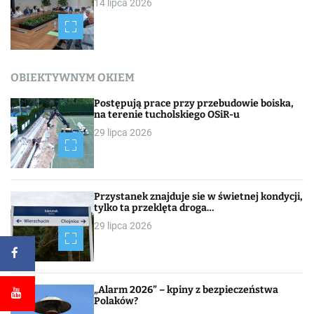
14 lipca 2026
OBIEKTYWNYM OKIEM
Postępują prace przy przebudowie boiska,
na terenie tucholskiego OSiR-u
29 lipca 2026
Przystanek znajduje sie w świetnej kondycji,
tylko ta przeklęta droga…
29 lipca 2026
„Alarm 2026” – kpiny z bezpieczeństwa
Polaków?