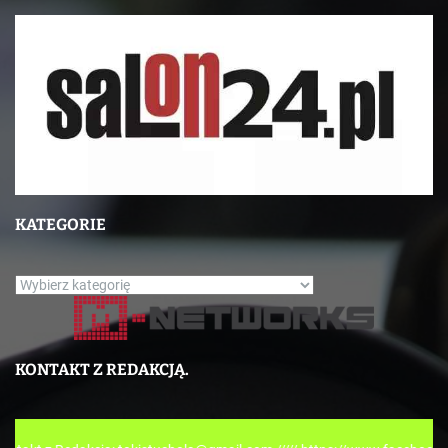
KATEGORIE
K
a
t
e
KONTAKT Z REDAKCJĄ.
g
o
r