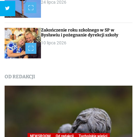
24 lipca 2026
Zakończenie roku szkolnego w SP w
Bysławiu i pożegnanie dyrekcji szkoły
10 lipca 2026
OD REDAKCJI
NEWSROOM
Od redakcji
Tucholskie wieści