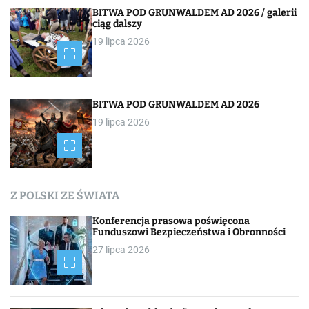
BITWA POD GRUNWALDEM AD 2026 / galerii
ciąg dalszy
19 lipca 2026
BITWA POD GRUNWALDEM AD 2026
19 lipca 2026
Z POLSKI ZE ŚWIATA
Konferencja prasowa poświęcona
Funduszowi Bezpieczeństwa i Obronności
27 lipca 2026