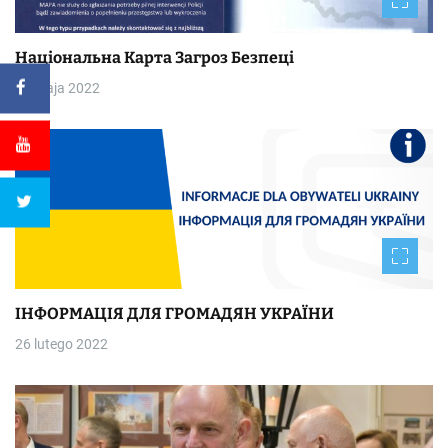
Національна Kapтa Загроз Безпеці
30 maja 2022
ІНФОРМАЦІЯ ДЛЯ ГРОМАДЯН УКРАЇНИ
26 lutego 2022