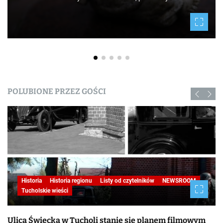
POLUBIONE PRZEZ GOŚCI
Historia
Historia regionu
Listy od czytelników
NEWSROOM
Tucholskie wieści
Ulica Świecka w Tucholi stanie się planem filmowym