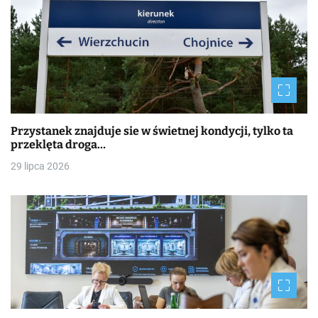
Przystanek znajduje sie w świetnej kondycji, tylko ta
przeklęta droga…
29 lipca 2026