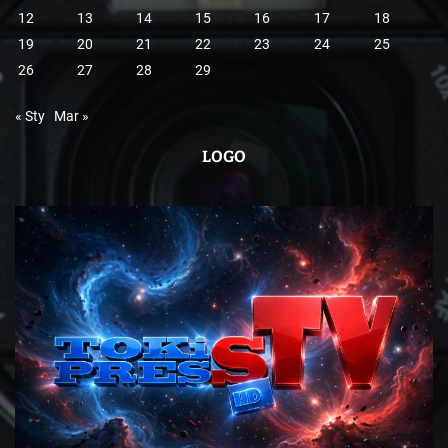
12
13
14
15
16
17
18
19
20
21
22
23
24
25
26
27
28
29
« Sty
Mar »
LOGO