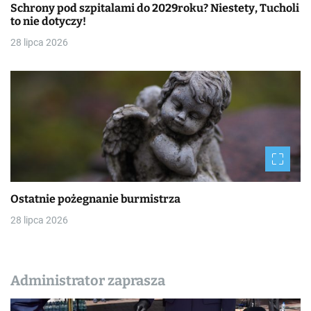
Schrony pod szpitalami do 2029roku? Niestety, Tucholi
to nie dotyczy!
28 lipca 2026
Ostatnie pożegnanie burmistrza
28 lipca 2026
Administrator zaprasza