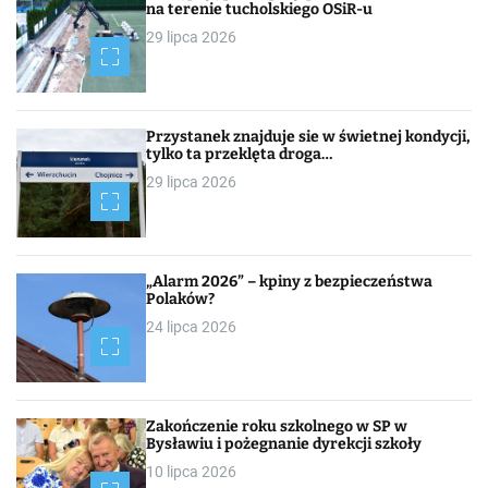
na terenie tucholskiego OSiR-u
29 lipca 2026
Przystanek znajduje sie w świetnej kondycji,
tylko ta przeklęta droga…
29 lipca 2026
„Alarm 2026” – kpiny z bezpieczeństwa
Polaków?
24 lipca 2026
Zakończenie roku szkolnego w SP w
Bysławiu i pożegnanie dyrekcji szkoły
10 lipca 2026