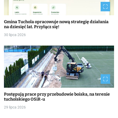
Gmina Tuchola opracowuje nową strategię działania
na dziesięć lat. Przyłącz się!
30 lipca 2026
Postępują prace przy przebudowie boiska, na terenie
tucholskiego OSiR-u
29 lipca 2026