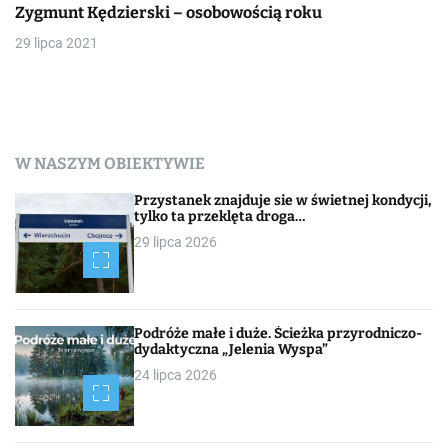
Zygmunt Kędzierski – osobowością roku
29 lipca 2021
W NASZYM OBIEKTYWIE
Przystanek znajduje sie w świetnej kondycji,
tylko ta przeklęta droga…
29 lipca 2026
Podróże małe i duże. Ścieżka przyrodniczo-
dydaktyczna „Jelenia Wyspa”
24 lipca 2026