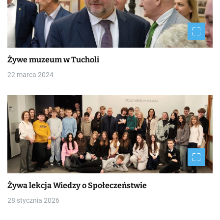
Żywe muzeum w Tucholi
22 marca 2024
Żywa lekcja Wiedzy o Społeczeństwie
28 stycznia 2026