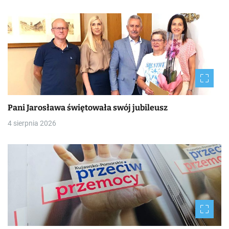
Pani Jarosława świętowała swój jubileusz
4 sierpnia 2026