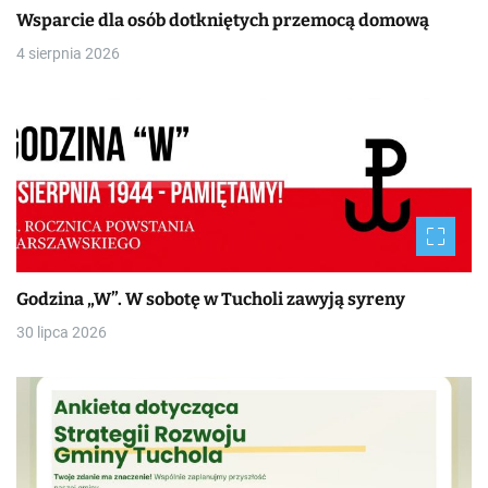
Wsparcie dla osób dotkniętych przemocą domową
4 sierpnia 2026
Godzina „W”. W sobotę w Tucholi zawyją syreny
30 lipca 2026