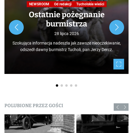
NEWSROOM
Od redakcji
Tucholskie wieści
Ostatnie pożegnanie
burmistrza
28 lipca 2026
Szokująca informacja nadeszła jak zawsze nieoczekiwanie,
odszedł dawny burmistrz Tucholi, pan Jerzy Dercz.
POLUBIONE PRZEZ GOŚCI