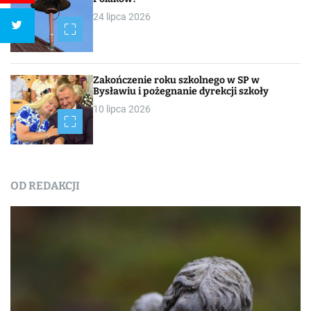
24 lipca 2026
Zakończenie roku szkolnego w SP w
Bysławiu i pożegnanie dyrekcji szkoły
10 lipca 2026
OD REDAKCJI