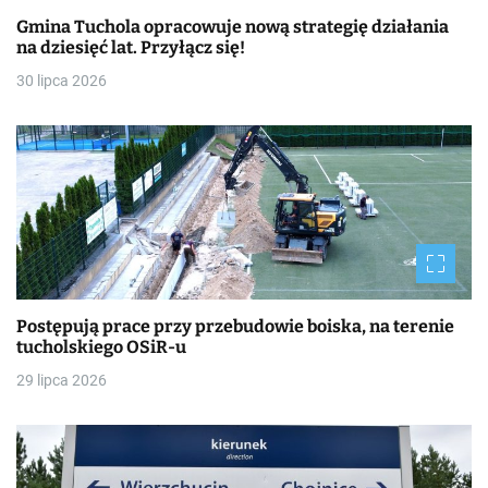
Gmina Tuchola opracowuje nową strategię działania
na dziesięć lat. Przyłącz się!
30 lipca 2026
Postępują prace przy przebudowie boiska, na terenie
tucholskiego OSiR-u
29 lipca 2026