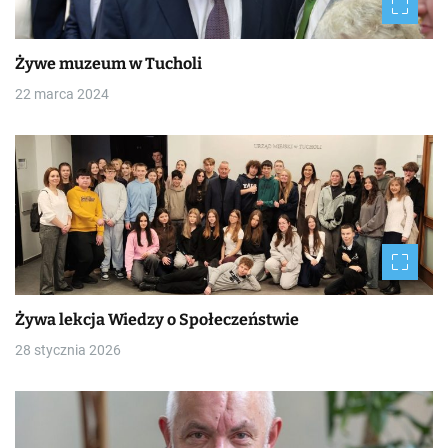
Żywe muzeum w Tucholi
22 marca 2024
Żywa lekcja Wiedzy o Społeczeństwie
28 stycznia 2026