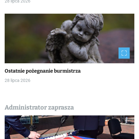
28 lipca 2026
Ostatnie pożegnanie burmistrza
28 lipca 2026
Administrator zaprasza