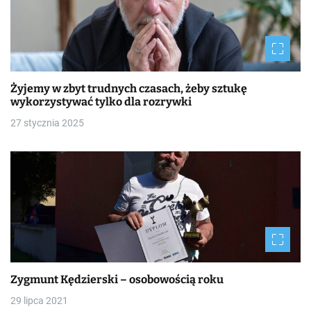
Żyjemy w zbyt trudnych czasach, żeby sztukę
wykorzystywać tylko dla rozrywki
27 stycznia 2025
Zygmunt Kędzierski – osobowością roku
29 lipca 2021