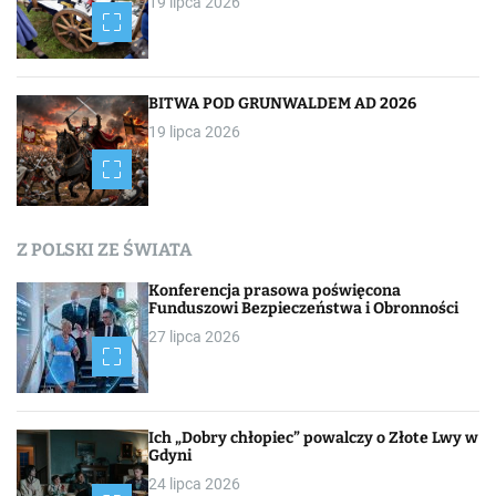
19 lipca 2026
BITWA POD GRUNWALDEM AD 2026
19 lipca 2026
Z POLSKI ZE ŚWIATA
Konferencja prasowa poświęcona
Funduszowi Bezpieczeństwa i Obronności
27 lipca 2026
Ich „Dobry chłopiec” powalczy o Złote Lwy w
Gdyni
24 lipca 2026