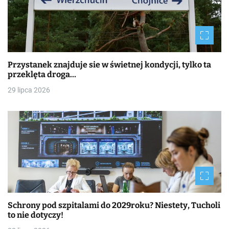
Przystanek znajduje sie w świetnej kondycji, tylko ta
przeklęta droga…
29 lipca 2026
Schrony pod szpitalami do 2029roku? Niestety, Tucholi
to nie dotyczy!