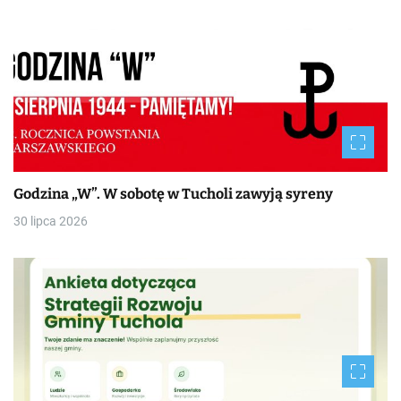
Godzina „W”. W sobotę w Tucholi zawyją syreny
30 lipca 2026