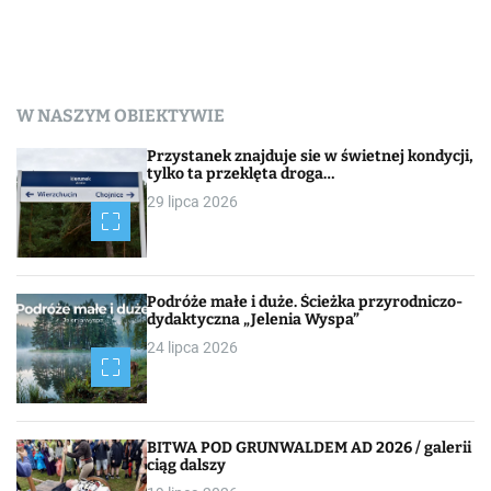
W NASZYM OBIEKTYWIE
Przystanek znajduje sie w świetnej kondycji,
tylko ta przeklęta droga…
29 lipca 2026
Podróże małe i duże. Ścieżka przyrodniczo-
dydaktyczna „Jelenia Wyspa”
24 lipca 2026
BITWA POD GRUNWALDEM AD 2026 / galerii
ciąg dalszy