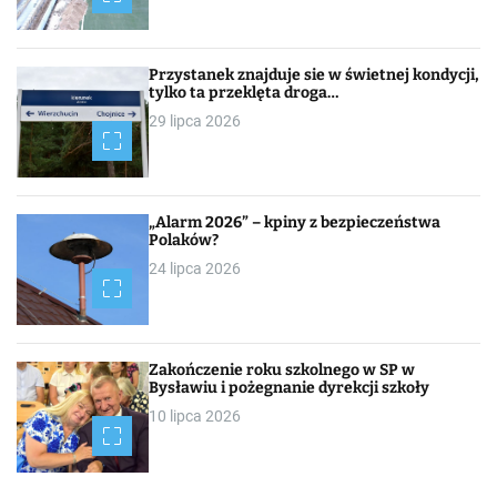
Przystanek znajduje sie w świetnej kondycji,
tylko ta przeklęta droga…
29 lipca 2026
„Alarm 2026” – kpiny z bezpieczeństwa
Polaków?
24 lipca 2026
Zakończenie roku szkolnego w SP w
Bysławiu i pożegnanie dyrekcji szkoły
10 lipca 2026