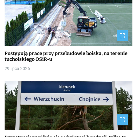
Postępują prace przy przebudowie boiska, na terenie
tucholskiego OSiR-u
29 lipca 2026