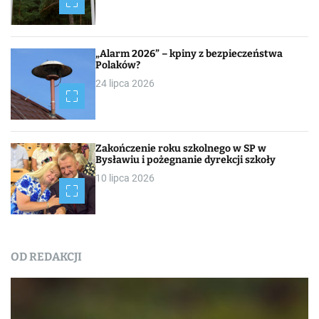
„Alarm 2026” – kpiny z bezpieczeństwa
Polaków?
24 lipca 2026
Zakończenie roku szkolnego w SP w
Bysławiu i pożegnanie dyrekcji szkoły
10 lipca 2026
OD REDAKCJI
Nasza praca
NEWSROOM
Od redakcji
Turystyka