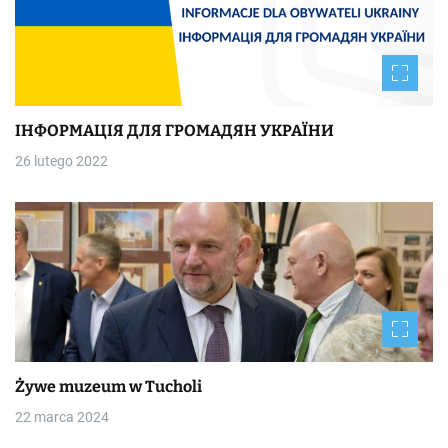
ІНФОРМАЦІЯ ДЛЯ ГРОМАДЯН УКРАЇНИ
26 lutego 2022
Żywe muzeum w Tucholi
22 marca 2024