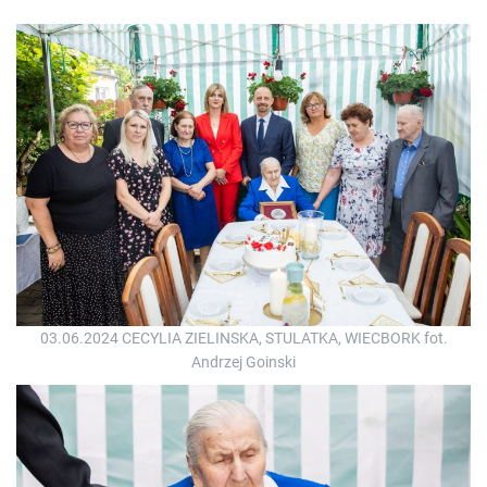
03.06.2024 CECYLIA ZIELINSKA, STULATKA, WIECBORK fot.
Andrzej Goinski