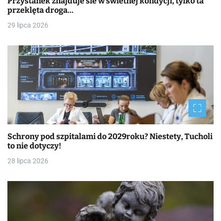
Przystanek znajduje sie w świetnej kondycji, tylko ta
przeklęta droga…
29 lipca 2026
Schrony pod szpitalami do 2029roku? Niestety, Tucholi
to nie dotyczy!
28 lipca 2026