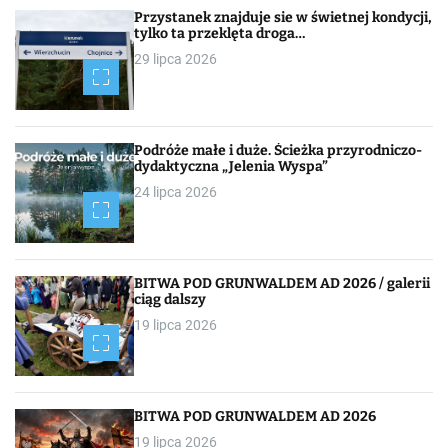
Przystanek znajduje sie w świetnej kondycji,
tylko ta przeklęta droga…
29 lipca 2026
Podróże małe i duże. Ścieżka przyrodniczo-
dydaktyczna „Jelenia Wyspa”
24 lipca 2026
BITWA POD GRUNWALDEM AD 2026 / galerii
ciąg dalszy
19 lipca 2026
BITWA POD GRUNWALDEM AD 2026
19 lipca 2026