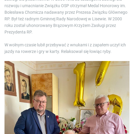
rozwoju i umacnianie Związku OSP otrzymał Medal Honorowy im.
Bolesława Chomicza nadawany przez Prezesa Związku Głównego
RP. Był też radnym Gminnej Rady Narodowej w Lisewie. W 2000
roku został uhonorowany Brązowym Krzyżem Zasługi przez
Prezydenta RP.
W wolnym czasie lubił przebywać z wnukami i z zapałem uczył ich
jazdy na rowerze i gry w karty. Relaksował się łowiąc ryby.