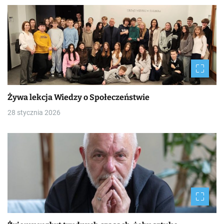
Żywa lekcja Wiedzy o Społeczeństwie
28 stycznia 2026