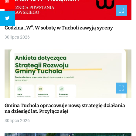
Godzina „W”. W sobotę w Tucholi zawyją syreny
30 lipca 2026
Gmina Tuchola opracowuje nową strategię działania
na dziesięć lat. Przyłącz się!
30 lipca 2026