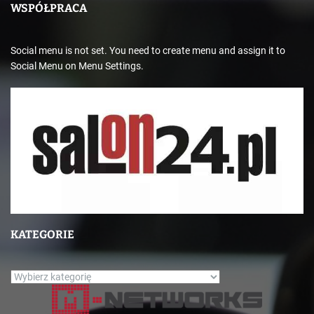
WSPÓŁPRACA
Social menu is not set. You need to create menu and assign it to
Social Menu on Menu Settings.
KATEGORIE
K
a
t