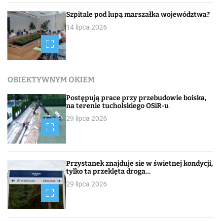
Szpitale pod lupą marszałka województwa?
14 lipca 2026
OBIEKTYWNYM OKIEM
Postępują prace przy przebudowie boiska,
na terenie tucholskiego OSiR-u
29 lipca 2026
Przystanek znajduje sie w świetnej kondycji,
tylko ta przeklęta droga…
29 lipca 2026