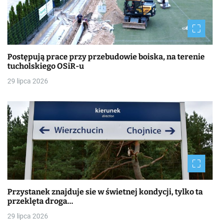
Postępują prace przy przebudowie boiska, na terenie
tucholskiego OSiR-u
29 lipca 2026
Przystanek znajduje sie w świetnej kondycji, tylko ta
przeklęta droga…
29 lipca 2026