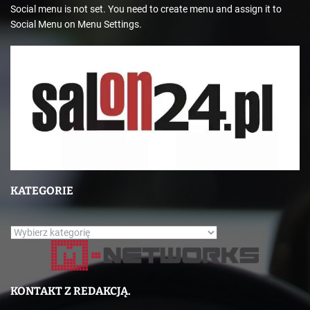
Social menu is not set. You need to create menu and assign it to
Social Menu on Menu Settings.
KATEGORIE
K
a
t
e
KONTAKT Z REDAKCJĄ.
g