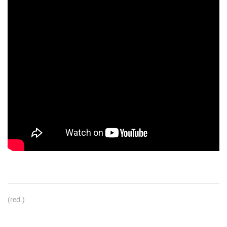
(red.)