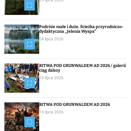
29 lipca 2026
Podróże małe i duże. Ścieżka przyrodniczo-
dydaktyczna „Jelenia Wyspa”
24 lipca 2026
BITWA POD GRUNWALDEM AD 2026 / galerii
ciąg dalszy
19 lipca 2026
BITWA POD GRUNWALDEM AD 2026
19 lipca 2026