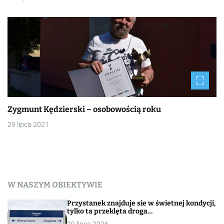
Zygmunt Kędzierski – osobowością roku
29 lipca 2021
W NASZYM OBIEKTYWIE
Przystanek znajduje sie w świetnej kondycji,
tylko ta przeklęta droga…