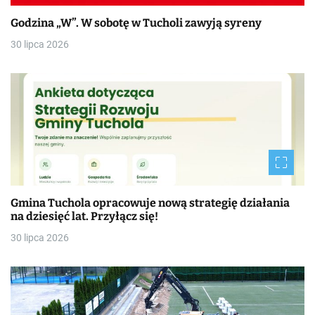
Godzina „W”. W sobotę w Tucholi zawyją syreny
30 lipca 2026
Gmina Tuchola opracowuje nową strategię działania
na dziesięć lat. Przyłącz się!
30 lipca 2026