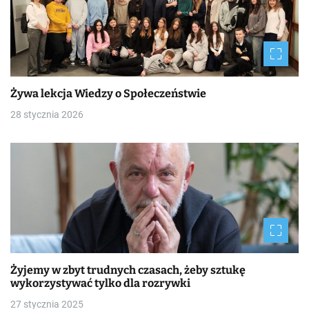
Żywa lekcja Wiedzy o Społeczeństwie
28 stycznia 2026
Żyjemy w zbyt trudnych czasach, żeby sztukę
wykorzystywać tylko dla rozrywki
27 stycznia 2025