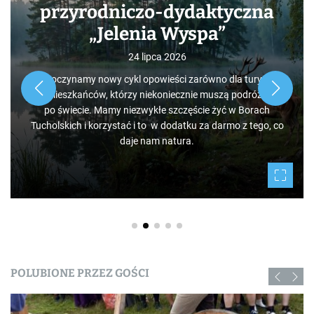
przyrodniczo-dydaktyczna
„Jelenia Wyspa”
24 lipca 2026
Rozpoczynamy nowy cykl opowieści zarówno dla turystów,
jak i mieszkańców, którzy niekoniecznie muszą podróżować
po świecie. Mamy niezwykłe szczęście żyć w Borach
Tucholskich i korzystać i to w dodatku za darmo z tego, co
daje nam natura.
POLUBIONE PRZEZ GOŚCI