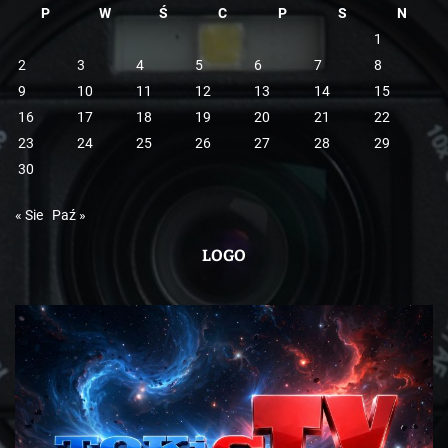
P
W
Ś
C
P
S
N
1
2
3
4
5
6
7
8
9
10
11
12
13
14
15
16
17
18
19
20
21
22
23
24
25
26
27
28
29
30
« Sie
Paź »
LOGO