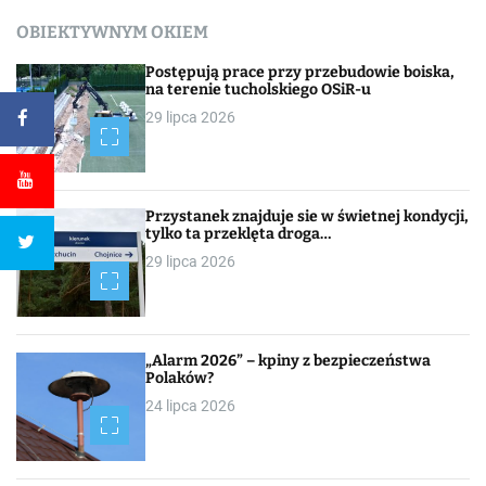
OBIEKTYWNYM OKIEM
Postępują prace przy przebudowie boiska,
na terenie tucholskiego OSiR-u
29 lipca 2026
Przystanek znajduje sie w świetnej kondycji,
tylko ta przeklęta droga…
29 lipca 2026
„Alarm 2026” – kpiny z bezpieczeństwa
Polaków?
24 lipca 2026