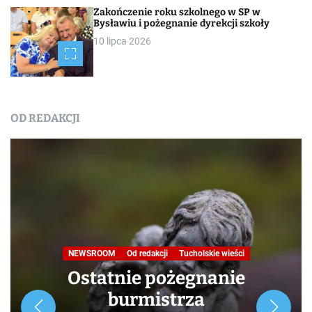
Zakończenie roku szkolnego w SP w
Bysławiu i pożegnanie dyrekcji szkoły
10 lipca 2026
OD REDAKCJI
NEWSROOM
Od redakcji
Tucholskie wieści
Ostatnie pożegnanie
burmistrza