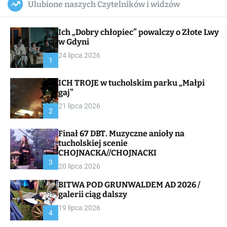
Ulubione naszych Czytelników i widzów
c
ff
u
r
a
l
c
n
e
h
Ich „Dobry chłopiec” powalczy o Złote Lwy
v
a
w Gdyni
s
24 lipca 2026
W
1
i
d
ICH TROJE w tucholskim parku „Małpi
g
gaj”
e
t
21 lipca 2026
2
Finał 67 DBT. Muzyczne anioły na
tucholskiej scenie
CHOJNACKA//CHOJNACKI
3
20 lipca 2026
BITWA POD GRUNWALDEM AD 2026 /
galerii ciąg dalszy
19 lipca 2026
4