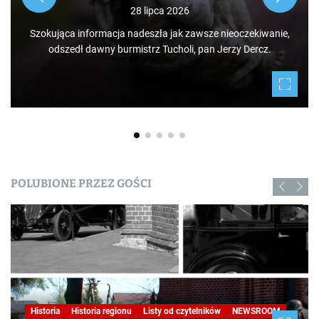
28 lipca 2026
Szokująca informacja nadeszła jak zawsze nieoczekiwanie,
odszedł dawny burmistrz Tucholi, pan Jerzy Dercz.
POLUBIONE PRZEZ GOŚCI
Historia
Historia regionu
Listy od czytelników
NEWSROOM