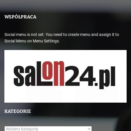
WSPÓŁPRACA
Social menu is not set. You need to create menu and assign it to
Social Menu on Menu Settings.
KATEGORIE
K