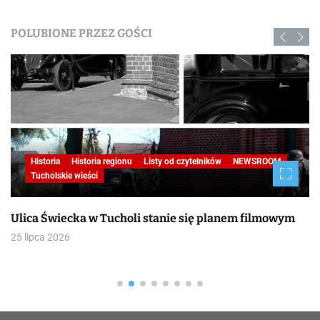
POLUBIONE PRZEZ GOŚCI
Historia
Historia regionu
Listy od czytelników
NEWSROOM
Tucholskie wieści
Ulica Świecka w Tucholi stanie się planem filmowym
25 lipca 2026