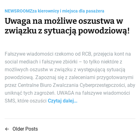
NEWSROOM
Zza kierownicy i miejsca dla pasażera
Uwaga na możliwe oszustwa w
związku z sytuacją powodziową!
Fałszywe wiadomości rzekomo od RCB, przejęcia kont na
social mediach i fałszywe zbiórki – to tylko niektóre z
możliwych oszustw w związku z występującą sytuacją
powodziową. Zapoznaj się z zaleceniami przygotowanymi
przez Centralne Biuro Zwalczania Cyberprzestępczości, aby
uniknąć tych zagrożeń. UWAGA na fałszywe wiadomości
SMS, które oszuści
Czytaj dalej…
←
Older Posts
N