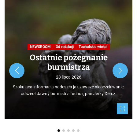
NEWSROOM
Od redakcji
Tucholskie wieści
Ostatnie pożegnanie
burmistrza
28 lipca 2026
Szokująca informacja nadeszła jak zawsze nieoczekiwanie,
odszedł dawny burmistrz Tucholi, pan Jerzy Dercz.