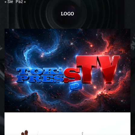
« Sie
Paź »
LOGO