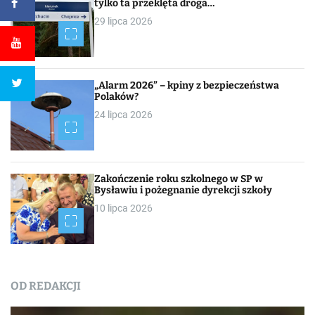
tylko ta przeklęta droga…
29 lipca 2026
„Alarm 2026” – kpiny z bezpieczeństwa
Polaków?
24 lipca 2026
Zakończenie roku szkolnego w SP w
Bysławiu i pożegnanie dyrekcji szkoły
10 lipca 2026
OD REDAKCJI