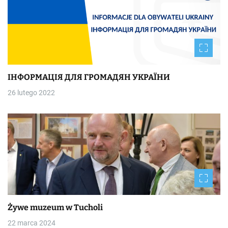
ІНФОРМАЦІЯ ДЛЯ ГРОМАДЯН УКРАЇНИ
26 lutego 2022
Żywe muzeum w Tucholi
22 marca 2024