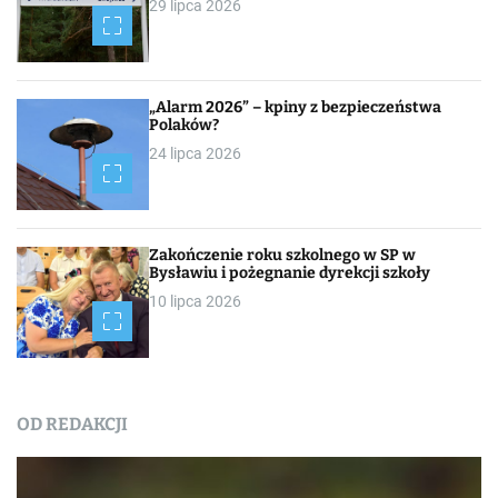
29 lipca 2026
„Alarm 2026” – kpiny z bezpieczeństwa
Polaków?
24 lipca 2026
Zakończenie roku szkolnego w SP w
Bysławiu i pożegnanie dyrekcji szkoły
10 lipca 2026
OD REDAKCJI