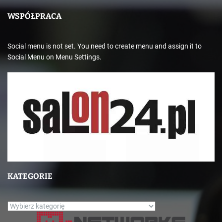
WSPÓŁPRACA
Social menu is not set. You need to create menu and assign it to
Social Menu on Menu Settings.
KATEGORIE
K
a