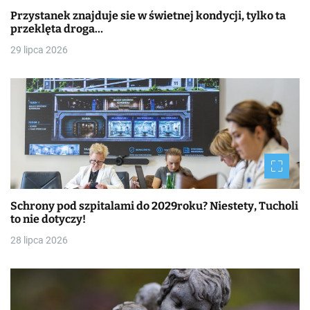
Przystanek znajduje sie w świetnej kondycji, tylko ta
przeklęta droga…
29 lipca 2026
Schrony pod szpitalami do 2029roku? Niestety, Tucholi
to nie dotyczy!
28 lipca 2026