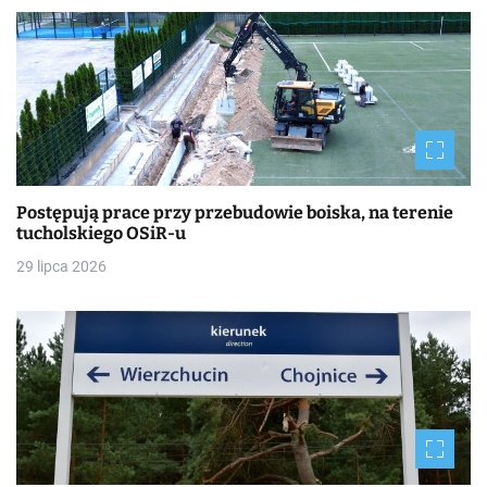
Postępują prace przy przebudowie boiska, na terenie
tucholskiego OSiR-u
29 lipca 2026