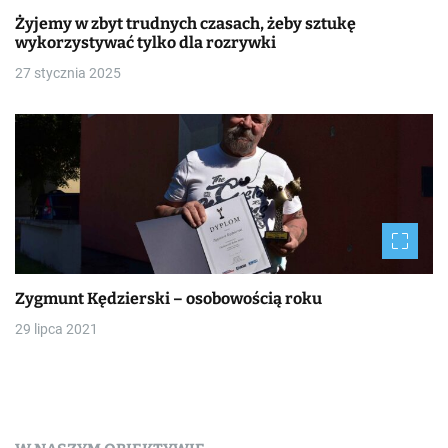
Żyjemy w zbyt trudnych czasach, żeby sztukę
wykorzystywać tylko dla rozrywki
27 stycznia 2025
Zygmunt Kędzierski – osobowością roku
29 lipca 2021