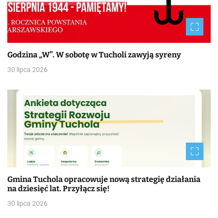
Godzina „W”. W sobotę w Tucholi zawyją syreny
30 lipca 2026
Gmina Tuchola opracowuje nową strategię działania
na dziesięć lat. Przyłącz się!
30 lipca 2026