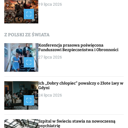
19 lipca 2026
Z POLSKI ZE ŚWIATA
Konferencja prasowa poświęcona
Funduszowi Bezpieczeństwa i Obronności
27 lipca 2026
Ich „Dobry chłopiec” powalczy o Złote Lwy w
Gdyni
24 lipca 2026
Szpital w Świeciu stawia na nowoczesną
psychiatrię