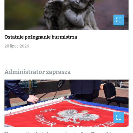
Ostatnie pożegnanie burmistrza
28 lipca 2026
Administrator zaprasza