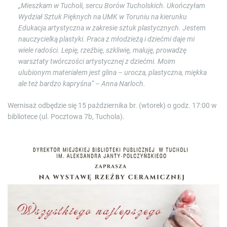
„Mieszkam w Tucholi, sercu Borów Tucholskich. Ukończyłam
Wydział Sztuk Pięknych na UMK w Toruniu na kierunku
Edukacja artystyczna w zakresie sztuk plastycznych. Jestem
nauczycielką plastyki. Praca z młodzieżą i dziećmi daje mi
wiele radości. Lepię, rzeźbię, szkliwię, maluję, prowadzę
warsztaty twórczości artystycznej z dziećmi. Moim
ulubionym materiałem jest glina – urocza, plastyczna, miękka
ale też bardzo kapryśna” – Anna Narloch.
Wernisaż odbędzie się 15 października br. (wtorek) o godz. 17:00 w
bibliotece (ul. Pocztowa 7b, Tuchola).