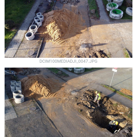
DCIM100MEDIADJI_0047.JPG