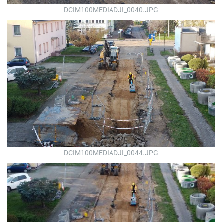
DCIM100MEDIADJI_0040.JPG
DCIM100MEDIADJI_0044.JPG