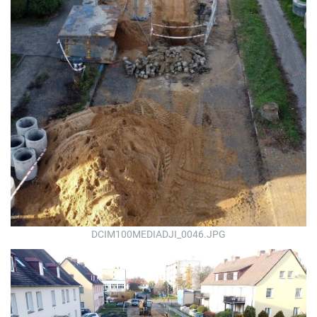
DCIM100MEDIADJI_0046.JPG