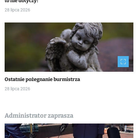
to nie dotyczy!
28 lipca 2026
Ostatnie pożegnanie burmistrza
28 lipca 2026
Administrator zaprasza