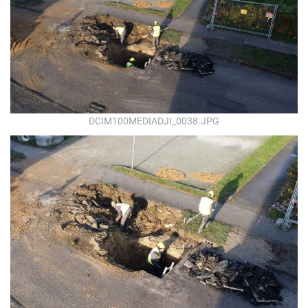
DCIM100MEDIADJI_0038.JPG