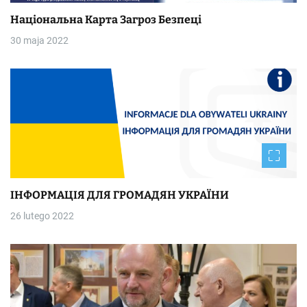
Національна Kapтa Загроз Безпеці
30 maja 2022
ІНФОРМАЦІЯ ДЛЯ ГРОМАДЯН УКРАЇНИ
26 lutego 2022