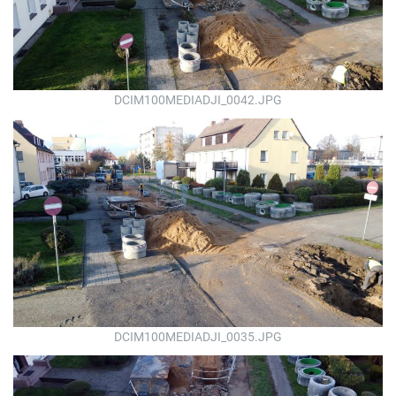
DCIM100MEDIADJI_0042.JPG
DCIM100MEDIADJI_0035.JPG