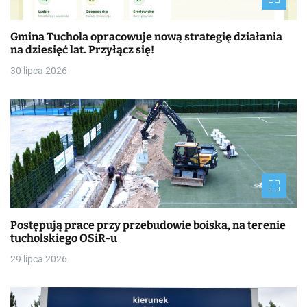
Gmina Tuchola opracowuje nową strategię działania
na dziesięć lat. Przyłącz się!
30 lipca 2026
Postępują prace przy przebudowie boiska, na terenie
tucholskiego OSiR-u
29 lipca 2026