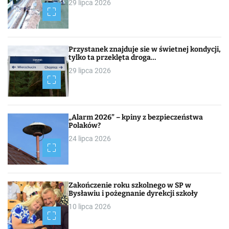
29 lipca 2026
Przystanek znajduje sie w świetnej kondycji,
tylko ta przeklęta droga…
29 lipca 2026
„Alarm 2026” – kpiny z bezpieczeństwa
Polaków?
24 lipca 2026
Zakończenie roku szkolnego w SP w
Bysławiu i pożegnanie dyrekcji szkoły
10 lipca 2026