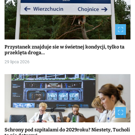
Przystanek znajduje sie w świetnej kondycji, tylko ta
przeklęta droga…
29 lipca 2026
Schrony pod szpitalami do 2029roku? Niestety, Tucholi