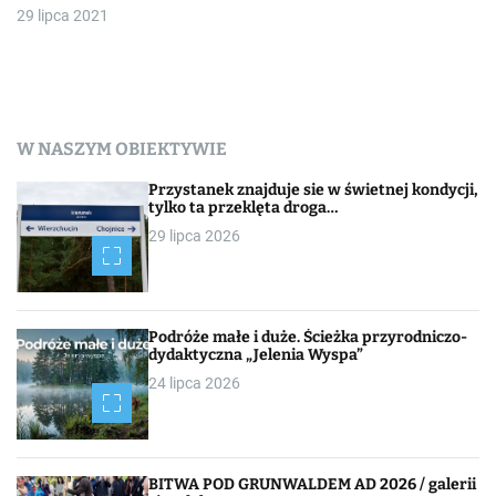
29 lipca 2021
W NASZYM OBIEKTYWIE
Przystanek znajduje sie w świetnej kondycji,
tylko ta przeklęta droga…
29 lipca 2026
Podróże małe i duże. Ścieżka przyrodniczo-
dydaktyczna „Jelenia Wyspa”
24 lipca 2026
BITWA POD GRUNWALDEM AD 2026 / galerii