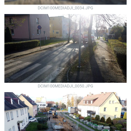
DCIM100MEDIADJI_0034.JPG
DCIM100MEDIADJI_0050.JPG