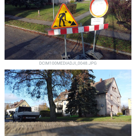
DCIM100MEDIADJI_0048.JPG