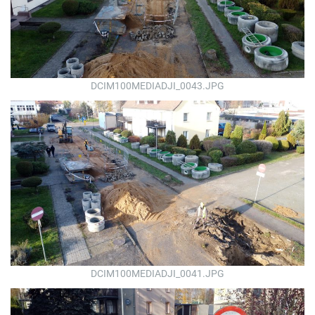
DCIM100MEDIADJI_0043.JPG
DCIM100MEDIADJI_0041.JPG