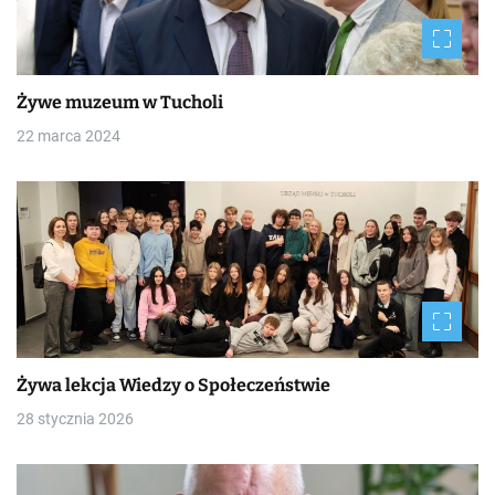
Żywe muzeum w Tucholi
22 marca 2024
Żywa lekcja Wiedzy o Społeczeństwie
28 stycznia 2026