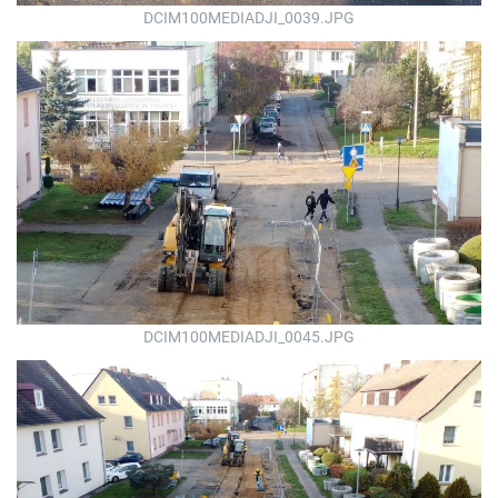
DCIM100MEDIADJI_0039.JPG
DCIM100MEDIADJI_0045.JPG