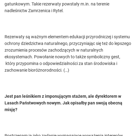
gatunkowym. Takie rezerwaty powstały m.in. na terenie
nadleśnictw Zamrzenica i Rytel.
Rezerwaty są ważnym elementem edukacji przyrodniczej i systemu
ochrony dziedzictwa naturalnego, przyczyniając się też do lepszego
zrozumienia procesów zachodzących w naturalnych
ekosystemach. Powołanie nowych to także symboliczny gest,
który przypomina o odpowiedzialności za stan środowiska i
zachowanie bioróżnorodności. (…)
Jest pan leśnikiem z imponującym stażem, ale dyrektorem w
Lasach Państwowych nowym. Jak opisałby pan swoją obecną
misję?
Postrzegam ją jako zadanie wymagające wyważenia interesów