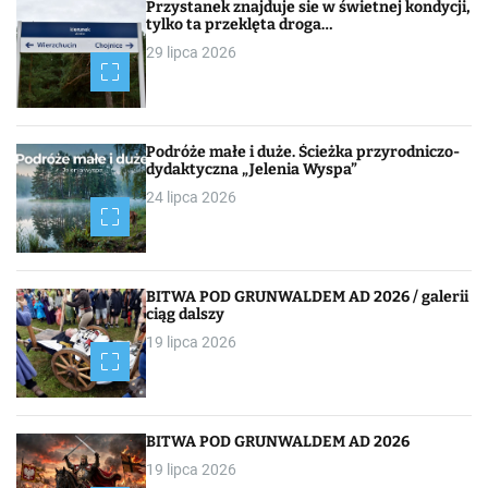
Przystanek znajduje sie w świetnej kondycji,
tylko ta przeklęta droga…
29 lipca 2026
Podróże małe i duże. Ścieżka przyrodniczo-
dydaktyczna „Jelenia Wyspa”
24 lipca 2026
BITWA POD GRUNWALDEM AD 2026 / galerii
ciąg dalszy
19 lipca 2026
BITWA POD GRUNWALDEM AD 2026
19 lipca 2026