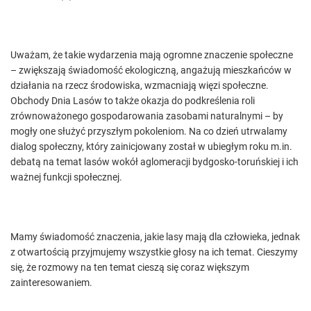
Uważam, że takie wydarzenia mają ogromne znaczenie społeczne
– zwiększają świadomość ekologiczną, angażują mieszkańców w
działania na rzecz środowiska, wzmacniają więzi społeczne.
Obchody Dnia Lasów to także okazja do podkreślenia roli
zrównoważonego gospodarowania zasobami naturalnymi – by
mogły one służyć przyszłym pokoleniom. Na co dzień utrwalamy
dialog społeczny, który zainicjowany został w ubiegłym roku m.in.
debatą na temat lasów wokół aglomeracji bydgosko-toruńskiej i ich
ważnej funkcji społecznej.
Mamy świadomość znaczenia, jakie lasy mają dla człowieka, jednak
z otwartością przyjmujemy wszystkie głosy na ich temat. Cieszymy
się, że rozmowy na ten temat cieszą się coraz większym
zainteresowaniem.