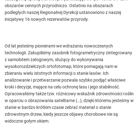
obszarów cennych przyrodniczo. Ostatnio na obszarach
podległych naszej Regionalnej Dyrekcji ustanowiono z naszej
inicjatywy 16 nowych rezerwatów przyrody.
Od lat jesteśmy pionierami we wdrażaniu nowoczesnych
technologii. Zakupiliśmy zasobnik fotogrametryczny zintegrowany
z samolotem załogowym, służący do wykonywania
wysokorozdzielczych ortofotomap, które pomagają nam w
zbieraniu wielu istotnych informacji o stanie lasów. Ich
analizowanie i przetwarzanie pozwala szybko podjąć właściwe
kroki i decyzje, mające na celu ochronę lasu i jego stabilność.
Opracowaliśmy także tzw. różnicowy wskaźnik zdrowotności roślin
w oparciu o obrazowania satelitarne (…), dzięki któremu jesteśmy w
stanie w bardzo krótkim czasie zebrać materiał o stanie
zdrowotnym drzew, kiedy jeszcze objawy chorobowe nie są
widoczne gołym okiem.