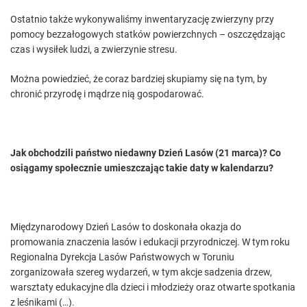
Ostatnio także wykonywaliśmy inwentaryzację zwierzyny przy
pomocy bezzałogowych statków powierzchnych – oszczędzając
czas i wysiłek ludzi, a zwierzynie stresu.
Można powiedzieć, że coraz bardziej skupiamy się na tym, by
chronić przyrodę i mądrze nią gospodarować.
Jak obchodzili państwo niedawny Dzień Lasów (21 marca)? Co
osiągamy społecznie umieszczając takie daty w kalendarzu?
Międzynarodowy Dzień Lasów to doskonała okazja do
promowania znaczenia lasów i edukacji przyrodniczej. W tym roku
Regionalna Dyrekcja Lasów Państwowych w Toruniu
zorganizowała szereg wydarzeń, w tym akcje sadzenia drzew,
warsztaty edukacyjne dla dzieci i młodzieży oraz otwarte spotkania
z leśnikami (…).