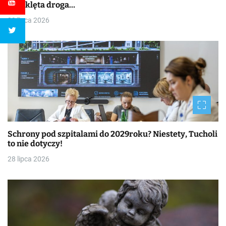
przeklęta droga…
29 lipca 2026
Schrony pod szpitalami do 2029roku? Niestety, Tucholi
to nie dotyczy!
28 lipca 2026