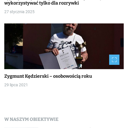
wykorzystywać tylko dla rozrywki
27 stycznia 2025
Zygmunt Kędzierski – osobowością roku
29 lipca 2021
W NASZYM OBIEKTYWIE