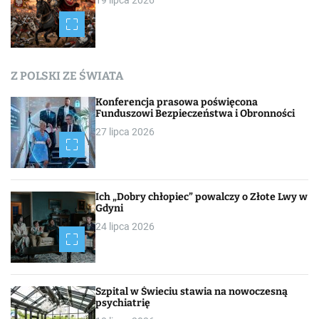
Z POLSKI ZE ŚWIATA
Konferencja prasowa poświęcona
Funduszowi Bezpieczeństwa i Obronności
27 lipca 2026
Ich „Dobry chłopiec” powalczy o Złote Lwy w
Gdyni
24 lipca 2026
Szpital w Świeciu stawia na nowoczesną
psychiatrię