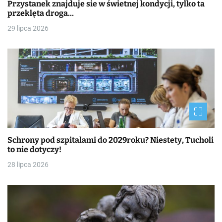
Przystanek znajduje sie w świetnej kondycji, tylko ta
przeklęta droga…
29 lipca 2026
Schrony pod szpitalami do 2029roku? Niestety, Tucholi
to nie dotyczy!
28 lipca 2026