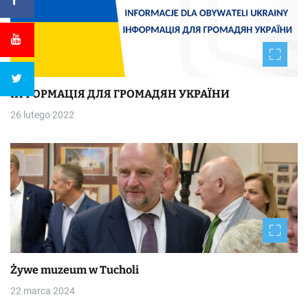
ІНФОРМАЦІЯ ДЛЯ ГРОМАДЯН УКРАЇНИ
26 lutego 2022
Żywe muzeum w Tucholi
22 marca 2024