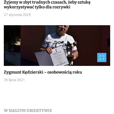
Żyjemy w zbyt trudnych czasach, żeby sztukę
wykorzystywać tylko dla rozrywki
27 stycznia 2025
Zygmunt Kędzierski – osobowością roku
29 lipca 2021
W NASZYM OBIEKTYWIE