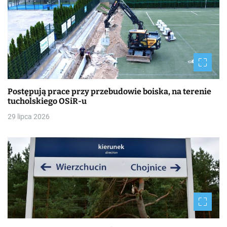
Postępują prace przy przebudowie boiska, na terenie
tucholskiego OSiR-u
29 lipca 2026