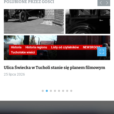
POLUBIONE PRZEZ GOŚCI
Historia
Historia regionu
Listy od czytelników
NEWSROOM
Tucholskie wieści
Ulica Świecka w Tucholi stanie się planem filmowym
25 lipca 2026