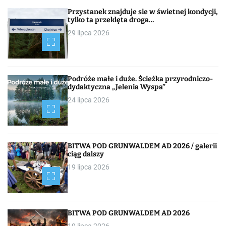
Przystanek znajduje sie w świetnej kondycji,
tylko ta przeklęta droga…
29 lipca 2026
Podróże małe i duże. Ścieżka przyrodniczo-
dydaktyczna „Jelenia Wyspa”
24 lipca 2026
BITWA POD GRUNWALDEM AD 2026 / galerii
ciąg dalszy
19 lipca 2026
BITWA POD GRUNWALDEM AD 2026
19 lipca 2026