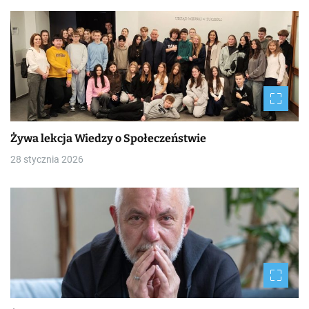
Żywa lekcja Wiedzy o Społeczeństwie
28 stycznia 2026