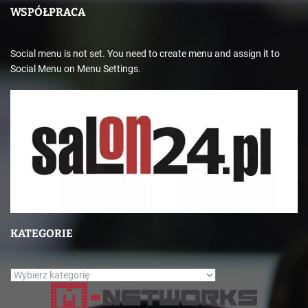
WSPÓŁPRACA
Social menu is not set. You need to create menu and assign it to
Social Menu on Menu Settings.
KATEGORIE
K
a