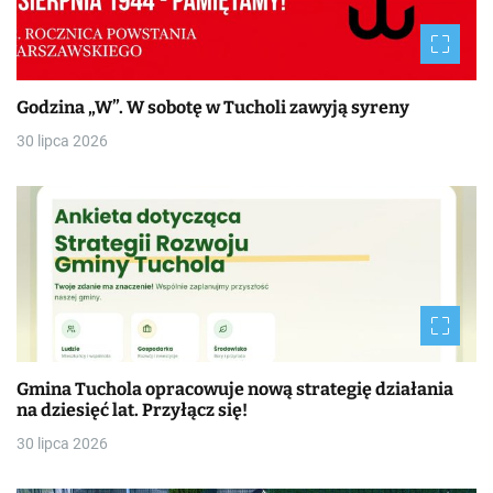
Godzina „W”. W sobotę w Tucholi zawyją syreny
30 lipca 2026
Gmina Tuchola opracowuje nową strategię działania
na dziesięć lat. Przyłącz się!
30 lipca 2026