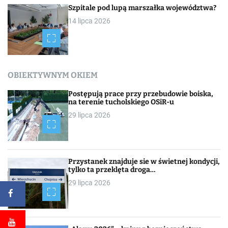
Szpitale pod lupą marszałka województwa?
14 lipca 2026
OBIEKTYWNYM OKIEM
Postępują prace przy przebudowie boiska,
na terenie tucholskiego OSiR-u
29 lipca 2026
Przystanek znajduje sie w świetnej kondycji,
tylko ta przeklęta droga…
29 lipca 2026