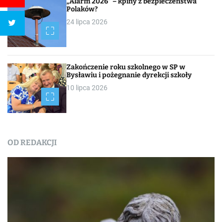
„Alarm 2026” – kpiny z bezpieczeństwa
Polaków?
24 lipca 2026
Zakończenie roku szkolnego w SP w
Bysławiu i pożegnanie dyrekcji szkoły
10 lipca 2026
OD REDAKCJI