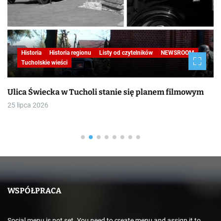
Historia
Historia regionu
Listy od czytelników
NEWSROOM
Tucholskie wieści
Ulica Świecka w Tucholi stanie się planem filmowym
25 lipca 2026
WSPÓŁPRACA
Social menu is not set. You need to create menu and assign it to