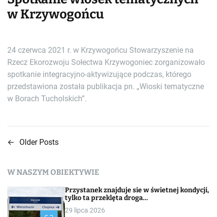
w Krzywogońcu
24 czerwca 2021 r. w Krzywogońcu Stowarzyszenie na
Rzecz Ekorozwoju Sołectwa Krzywogoniec zorganizowało
spotkanie integracyjno-aktywizujące podczas, którego
przedstawiona została publikacja pn. „Wioski tematyczne
w Borach Tucholskich”.
←
Older Posts
N
a
W NASZYM OBIEKTYWIE
w
Przystanek znajduje sie w świetnej kondycji,
i
tylko ta przeklęta droga…
29 lipca 2026