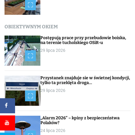
OBIEKTYWNYM OKIEM
Postępują prace przy przebudowie boiska,
na terenie tucholskiego OSiR-u
29 lipca 2026
Przystanek znajduje sie w świetnej kondycji,
tylko ta przeklęta droga…
29 lipca 2026
„Alarm 2026” – kpiny z bezpieczeństwa
Polaków?
24 lipca 2026