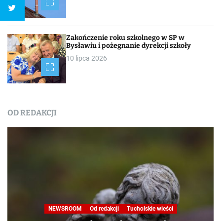
Zakończenie roku szkolnego w SP w
Bysławiu i pożegnanie dyrekcji szkoły
10 lipca 2026
OD REDAKCJI
NEWSROOM
Od redakcji
Tucholskie wieści