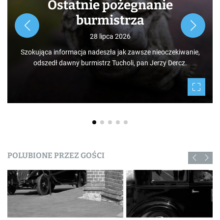
Ostatnie pożegnanie
burmistrza
28 lipca 2026
Szokująca informacja nadeszła jak zawsze nieoczekiwanie,
odszedł dawny burmistrz Tucholi, pan Jerzy Dercz.
POLUBIONE PRZEZ GOŚCI