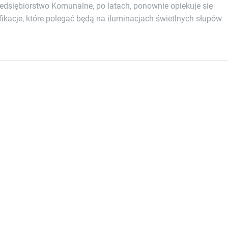
rzedsiębiorstwo Komunalne, po latach, ponownie opiekuje się
kacje, które polegać będą na iluminacjach świetlnych słupów