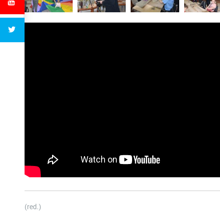
(red.)