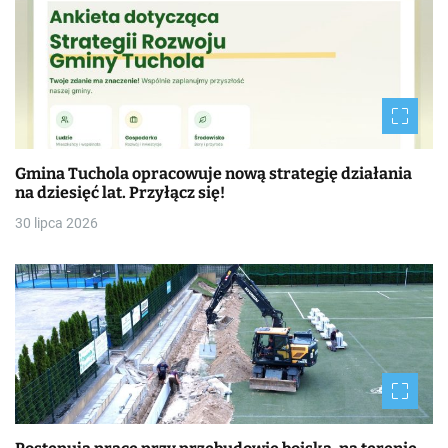
Gmina Tuchola opracowuje nową strategię działania
na dziesięć lat. Przyłącz się!
30 lipca 2026