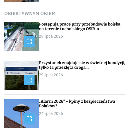
OBIEKTYWNYM OKIEM
Postępują prace przy przebudowie boiska,
na terenie tucholskiego OSiR-u
29 lipca 2026
Przystanek znajduje sie w świetnej kondycji,
tylko ta przeklęta droga…
29 lipca 2026
„Alarm 2026” – kpiny z bezpieczeństwa
Polaków?
24 lipca 2026