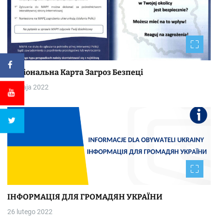
Національна Kapтa Загроз Безпеці
30 maja 2022
ІНФОРМАЦІЯ ДЛЯ ГРОМАДЯН УКРАЇНИ
26 lutego 2022