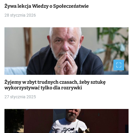
Żywa lekcja Wiedzy o Społeczeństwie
28 stycznia 2026
Żyjemy w zbyt trudnych czasach, żeby sztukę
wykorzystywać tylko dla rozrywki
27 stycznia 2025