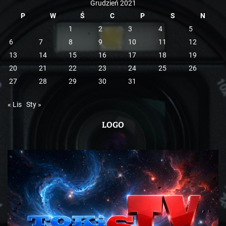
Grudzień 2021
P
W
Ś
C
P
S
N
1
2
3
4
5
6
7
8
9
10
11
12
13
14
15
16
17
18
19
20
21
22
23
24
25
26
27
28
29
30
31
« Lis
Sty »
LOGO