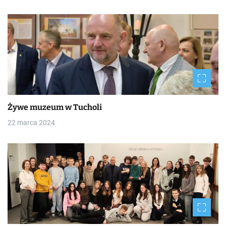
Żywe muzeum w Tucholi
22 marca 2024