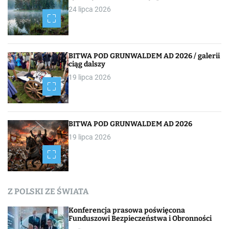
24 lipca 2026
BITWA POD GRUNWALDEM AD 2026 / galerii
ciąg dalszy
19 lipca 2026
BITWA POD GRUNWALDEM AD 2026
19 lipca 2026
Z POLSKI ZE ŚWIATA
Konferencja prasowa poświęcona
Funduszowi Bezpieczeństwa i Obronności