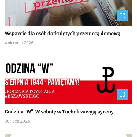
Wsparcie dla osób dotkniętych przemocą domową
4 sierpnia 2026
Godzina „W”. W sobotę w Tucholi zawyją syreny
30 lipca 2026