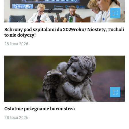
Schrony pod szpitalami do 2029roku? Niestety, Tucholi
to nie dotyczy!
28 lipca 2026
Ostatnie pożegnanie burmistrza
28 lipca 2026