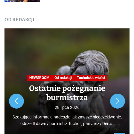
OD REDAKCJI
NEWSROOM
Od redakcji
Tucholskie wieści
Ostatnie pożegnanie
burmistrza
28 lipca 2026
Szokująca informacja nadeszła jak zawsze nieoczekiwanie,
odszedł dawny burmistrz Tucholi, pan Jerzy Dercz.