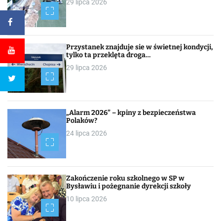
29 lipca 2026
Przystanek znajduje sie w świetnej kondycji,
tylko ta przeklęta droga…
29 lipca 2026
„Alarm 2026” – kpiny z bezpieczeństwa
Polaków?
24 lipca 2026
Zakończenie roku szkolnego w SP w
Bysławiu i pożegnanie dyrekcji szkoły
10 lipca 2026