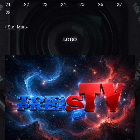
21
22
23
24
25
26
27
28
« Sty
Mar »
LOGO