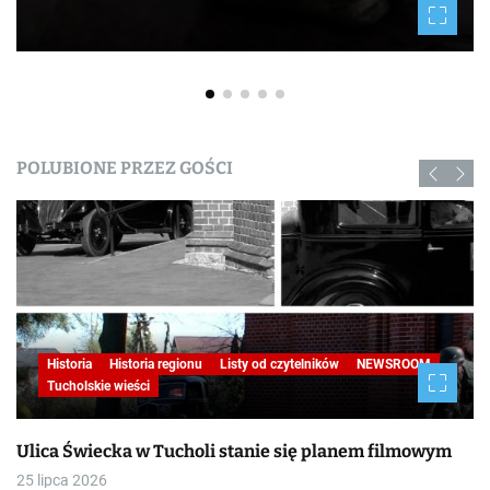
POLUBIONE PRZEZ GOŚCI
Historia
Historia regionu
Listy od czytelników
NEWSROOM
Tucholskie wieści
Ulica Świecka w Tucholi stanie się planem filmowym
25 lipca 2026