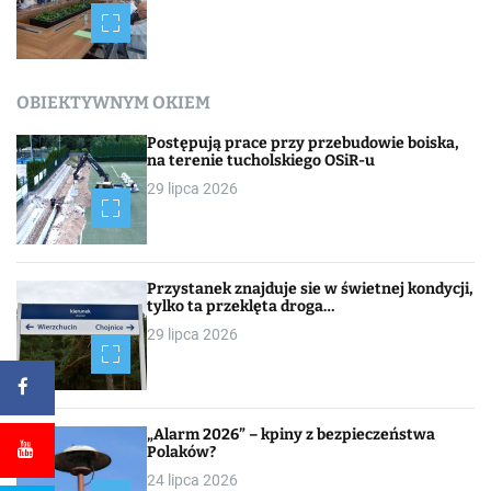
OBIEKTYWNYM OKIEM
Postępują prace przy przebudowie boiska,
na terenie tucholskiego OSiR-u
29 lipca 2026
Przystanek znajduje sie w świetnej kondycji,
tylko ta przeklęta droga…
29 lipca 2026
„Alarm 2026” – kpiny z bezpieczeństwa
Polaków?
24 lipca 2026