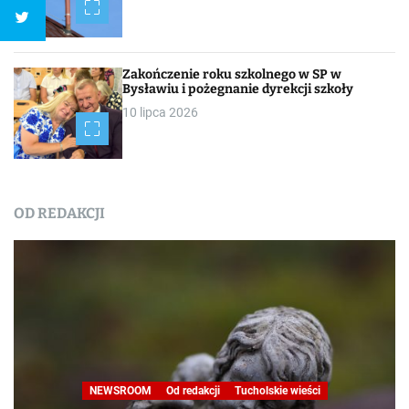
Zakończenie roku szkolnego w SP w
Bysławiu i pożegnanie dyrekcji szkoły
10 lipca 2026
OD REDAKCJI
NEWSROOM
Od redakcji
Tucholskie wieści