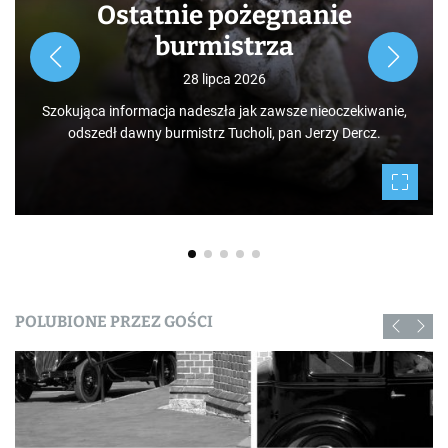
Ostatnie pożegnanie
burmistrza
28 lipca 2026
Szokująca informacja nadeszła jak zawsze nieoczekiwanie,
odszedł dawny burmistrz Tucholi, pan Jerzy Dercz.
POLUBIONE PRZEZ GOŚCI