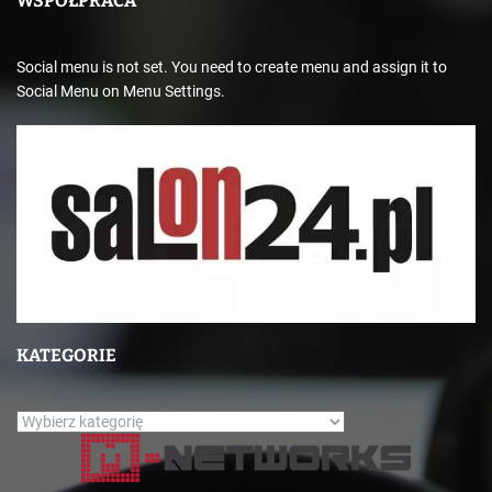
WSPÓŁPRACA
Social menu is not set. You need to create menu and assign it to
Social Menu on Menu Settings.
KATEGORIE
K
a
t