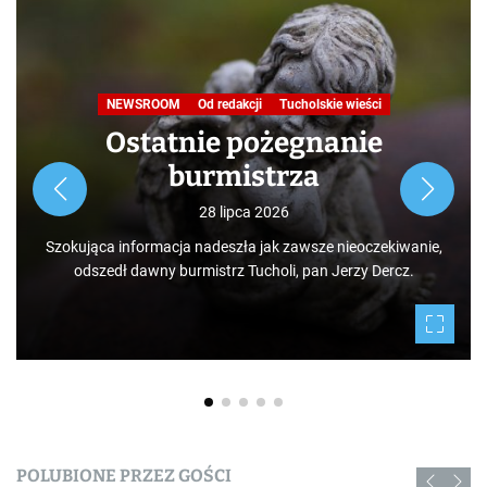
NEWSROOM
Od redakcji
Tucholskie wieści
Ostatnie pożegnanie
burmistrza
28 lipca 2026
Szokująca informacja nadeszła jak zawsze nieoczekiwanie,
odszedł dawny burmistrz Tucholi, pan Jerzy Dercz.
POLUBIONE PRZEZ GOŚCI