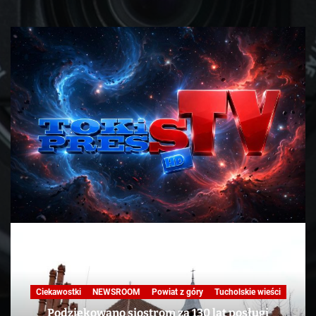
Ciekawostki
NEWSROOM
Powiat z góry
Tucholskie wieści
Podziękowano siostrom za 130 lat posługi