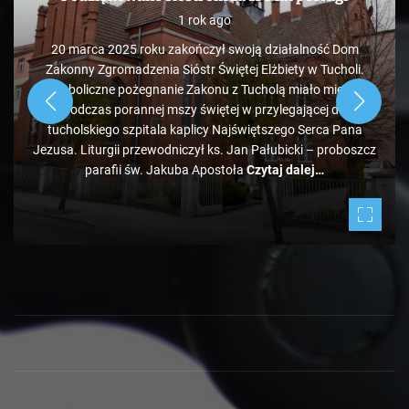
1 rok ago
20 marca 2025 roku zakończył swoją działalność Dom
Zakonny Zgromadzenia Sióstr Świętej Elżbiety w Tucholi.
Symboliczne pożegnanie Zakonu z Tucholą miało miejsce
podczas porannej mszy świętej w przylegającej do
tucholskiego szpitala kaplicy Najświętszego Serca Pana
Jezusa. Liturgii przewodniczył ks. Jan Pałubicki – proboszcz
parafii św. Jakuba Apostoła
Czytaj dalej…