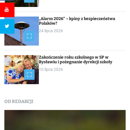
„Alarm 2026” – kpiny z bezpieczeństwa
Polaków?
24 lipca 2026
Zakończenie roku szkolnego w SP w
Bysławiu i pożegnanie dyrekcji szkoły
10 lipca 2026
OD REDAKCJI