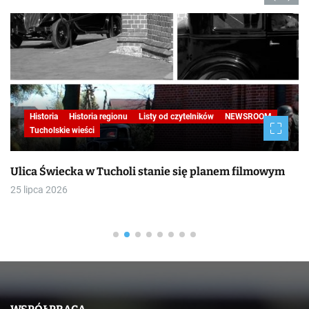
Historia
Historia regionu
Listy od czytelników
NEWSROOM
Tucholskie wieści
Ulica Świecka w Tucholi stanie się planem filmowym
25 lipca 2026