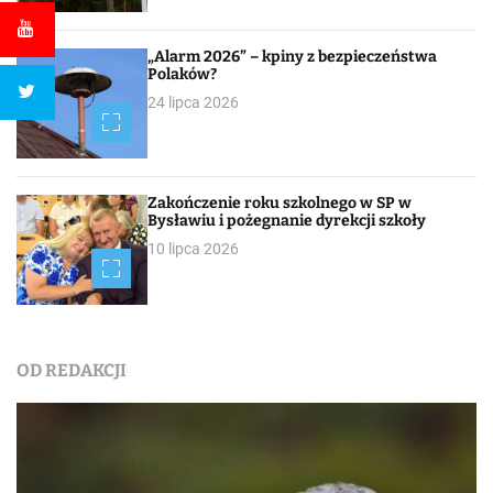
„Alarm 2026” – kpiny z bezpieczeństwa
Polaków?
24 lipca 2026
Zakończenie roku szkolnego w SP w
Bysławiu i pożegnanie dyrekcji szkoły
10 lipca 2026
OD REDAKCJI