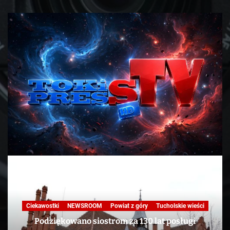
Ciekawostki
NEWSROOM
Powiat z góry
Tucholskie wieści
Podziękowano siostrom za 130 lat posługi