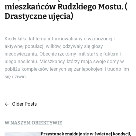
mieszkańców Rudzkiego Mostu. (
Drastyczne ujęcia)
Kiedy kilka lat temu informowaliśmy o wzmożonej i
aktywnej populacji wilków, odzywały się głosy
niedowierzania. Obecnie rzekomy mit stał się faktem i
ulega nasileniu. Mieszkańcy, którzy mają swoje domy w
pobliżu kompleksów leśnych są zaniepokojeni i trudno im
się dziwić.
←
Older Posts
N
a
W NASZYM OBIEKTYWIE
w
Przystanek znajduje sie w świetnej kondycji,