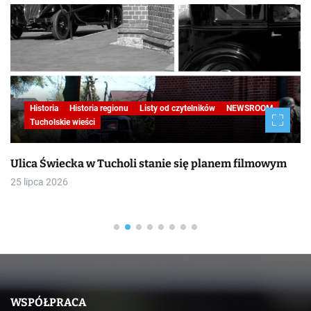
Historia
Historia regionu
Listy od czytelników
NEWSROOM
Tucholskie wieści
Ulica Świecka w Tucholi stanie się planem filmowym
25 lipca 2026
WSPÓŁPRACA