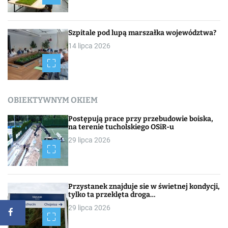
Szpitale pod lupą marszałka województwa?
14 lipca 2026
OBIEKTYWNYM OKIEM
Postępują prace przy przebudowie boiska,
na terenie tucholskiego OSiR-u
29 lipca 2026
Przystanek znajduje sie w świetnej kondycji,
tylko ta przeklęta droga…
29 lipca 2026