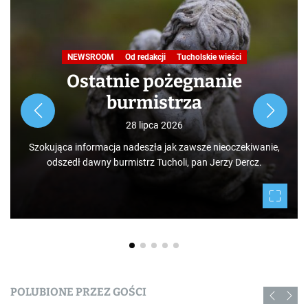
NEWSROOM
Od redakcji
Tucholskie wieści
Ostatnie pożegnanie
burmistrza
28 lipca 2026
Szokująca informacja nadeszła jak zawsze nieoczekiwanie,
odszedł dawny burmistrz Tucholi, pan Jerzy Dercz.
POLUBIONE PRZEZ GOŚCI