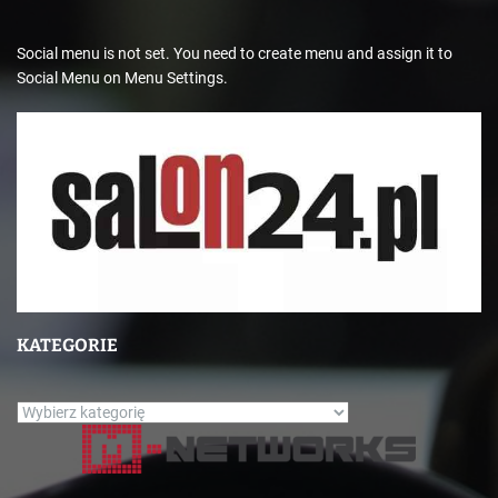
Social menu is not set. You need to create menu and assign it to
Social Menu on Menu Settings.
KATEGORIE
K
a
t
e