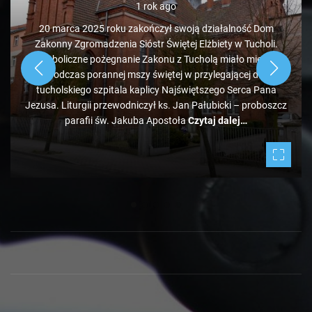
1 rok ago
20 marca 2025 roku zakończył swoją działalność Dom
Zakonny Zgromadzenia Sióstr Świętej Elżbiety w Tucholi.
Symboliczne pożegnanie Zakonu z Tucholą miało miejsce
podczas porannej mszy świętej w przylegającej do
tucholskiego szpitala kaplicy Najświętszego Serca Pana
Jezusa. Liturgii przewodniczył ks. Jan Pałubicki – proboszcz
parafii św. Jakuba Apostoła
Czytaj dalej…