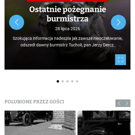
Ostatnie pożegnanie
burmistrza
28 lipca 2026
Szokująca informacja nadeszła jak zawsze nieoczekiwanie,
odszedł dawny burmistrz Tucholi, pan Jerzy Dercz.
POLUBIONE PRZEZ GOŚCI