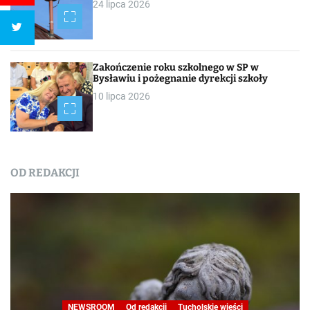
24 lipca 2026
Zakończenie roku szkolnego w SP w
Bysławiu i pożegnanie dyrekcji szkoły
10 lipca 2026
OD REDAKCJI
NEWSROOM
Od redakcji
Tucholskie wieści