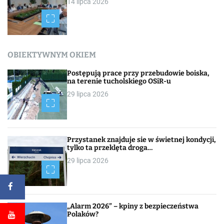
14 lipca 2026
OBIEKTYWNYM OKIEM
Postępują prace przy przebudowie boiska,
na terenie tucholskiego OSiR-u
29 lipca 2026
Przystanek znajduje sie w świetnej kondycji,
tylko ta przeklęta droga…
29 lipca 2026
„Alarm 2026” – kpiny z bezpieczeństwa
Polaków?