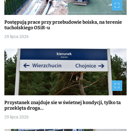
Postępują prace przy przebudowie boiska, na terenie
tucholskiego OSiR-u
29 lipca 2026
Przystanek znajduje sie w świetnej kondycji, tylko ta
przeklęta droga…
29 lipca 2026