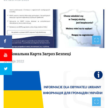
Національна Kapтa Загроз Безпеці
30 maja 2022