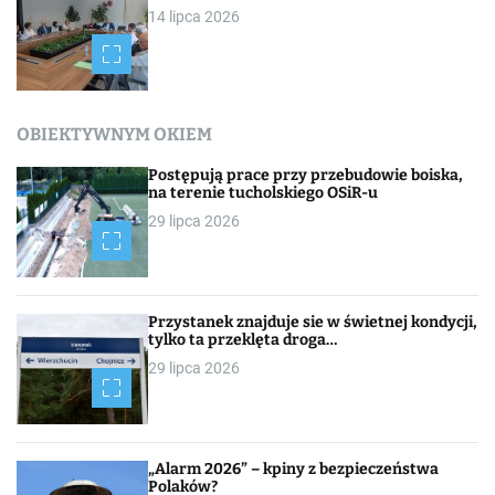
14 lipca 2026
OBIEKTYWNYM OKIEM
Postępują prace przy przebudowie boiska,
na terenie tucholskiego OSiR-u
29 lipca 2026
Przystanek znajduje sie w świetnej kondycji,
tylko ta przeklęta droga…
29 lipca 2026
„Alarm 2026” – kpiny z bezpieczeństwa
Polaków?