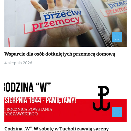
Wsparcie dla osób dotkniętych przemocą domową
4 sierpnia 2026
Godzina „W”. W sobotę w Tucholi zawyją syreny