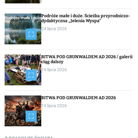
Podróże małe i duże. Ścieżka przyrodniczo-
dydaktyczna „Jelenia Wyspa”
24 lipca 2026
BITWA POD GRUNWALDEM AD 2026 / galerii
ciąg dalszy
19 lipca 2026
BITWA POD GRUNWALDEM AD 2026
19 lipca 2026