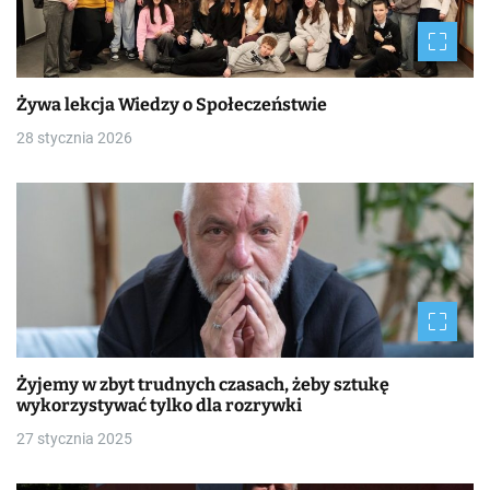
Żywa lekcja Wiedzy o Społeczeństwie
28 stycznia 2026
Żyjemy w zbyt trudnych czasach, żeby sztukę
wykorzystywać tylko dla rozrywki
27 stycznia 2025