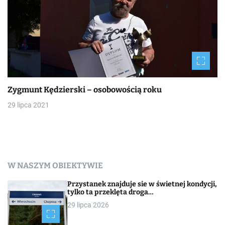
Zygmunt Kędzierski – osobowością roku
29 lipca 2021
W NASZYM OBIEKTYWIE
Przystanek znajduje sie w świetnej kondycji,
tylko ta przeklęta droga…
29 lipca 2026