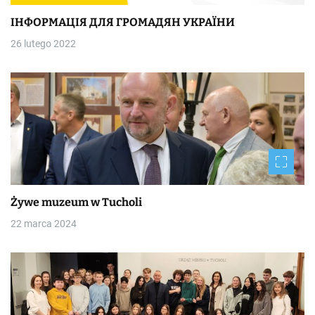
ІНФОРМАЦІЯ ДЛЯ ГРОМАДЯН УКРАЇНИ
26 lutego 2022
Żywe muzeum w Tucholi
22 marca 2024