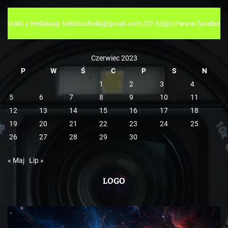
o
r
edakcją: tokistuchola@gmail.com ///// https://www.facebook.com/tokis
i
e
Czerwiec 2023
P
W
Ś
C
P
S
N
1
2
3
4
5
6
7
8
9
10
11
12
13
14
15
16
17
18
19
20
21
22
23
24
25
26
27
28
29
30
« Maj
Lip »
LOGO