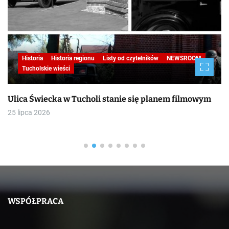
Historia
Historia regionu
Listy od czytelników
NEWSROOM
Tucholskie wieści
Ulica Świecka w Tucholi stanie się planem filmowym
25 lipca 2026
WSPÓŁPRACA