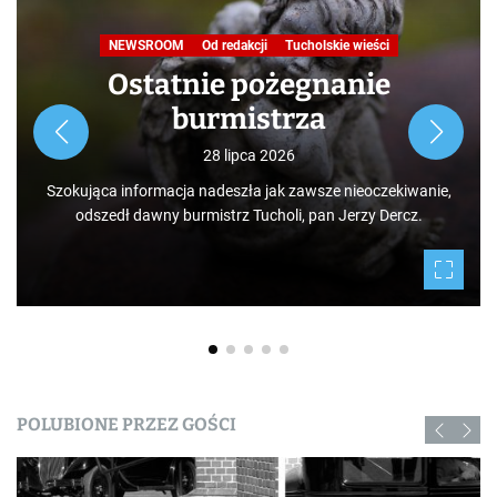
NEWSROOM
Od redakcji
Tucholskie wieści
Ostatnie pożegnanie
burmistrza
28 lipca 2026
Szokująca informacja nadeszła jak zawsze nieoczekiwanie,
odszedł dawny burmistrz Tucholi, pan Jerzy Dercz.
POLUBIONE PRZEZ GOŚCI