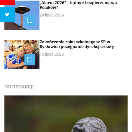
„Alarm 2026” – kpiny z bezpieczeństwa
Polaków?
24 lipca 2026
Zakończenie roku szkolnego w SP w
Bysławiu i pożegnanie dyrekcji szkoły
10 lipca 2026
OD REDAKCJI