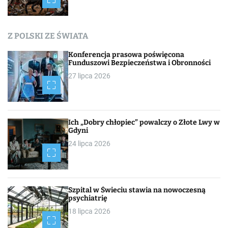
a
c
Z POLSKI ZE ŚWIATA
h
Konferencja prasowa poświęcona
Funduszowi Bezpieczeństwa i Obronności
27 lipca 2026
Ich „Dobry chłopiec” powalczy o Złote Lwy w
Gdyni
24 lipca 2026
Szpital w Świeciu stawia na nowoczesną
psychiatrię
18 lipca 2026