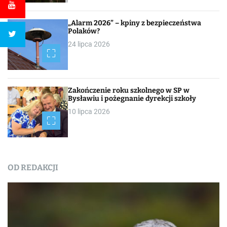
„Alarm 2026” – kpiny z bezpieczeństwa
Polaków?
24 lipca 2026
Zakończenie roku szkolnego w SP w
Bysławiu i pożegnanie dyrekcji szkoły
10 lipca 2026
OD REDAKCJI