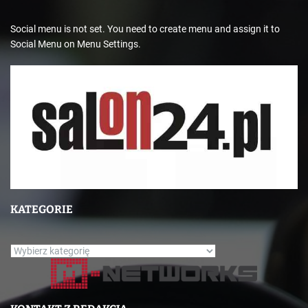
Social menu is not set. You need to create menu and assign it to
Social Menu on Menu Settings.
KATEGORIE
K
a
t
e