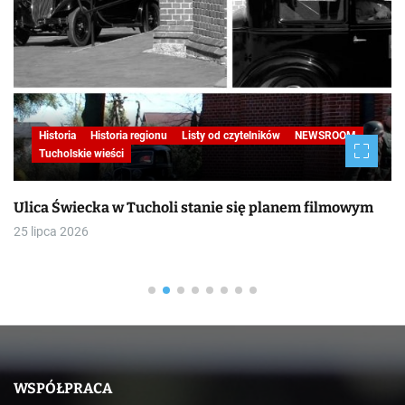
Historia
Historia regionu
Listy od czytelników
NEWSROOM
Tucholskie wieści
Ulica Świecka w Tucholi stanie się planem filmowym
25 lipca 2026
WSPÓŁPRACA