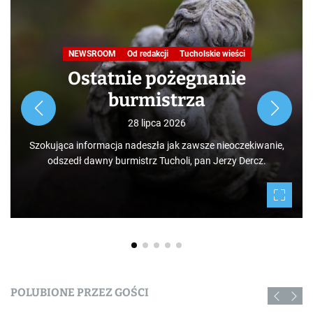
NEWSROOM
Od redakcji
Tucholskie wieści
Ostatnie pożegnanie
burmistrza
28 lipca 2026
Szokująca informacja nadeszła jak zawsze nieoczekiwanie,
odszedł dawny burmistrz Tucholi, pan Jerzy Dercz.
POLUBIONE PRZEZ GOŚCI