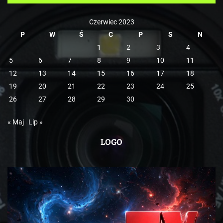
e
Czerwiec 2023
P
W
Ś
C
P
S
N
1
2
3
4
5
6
7
8
9
10
11
12
13
14
15
16
17
18
19
20
21
22
23
24
25
26
27
28
29
30
« Maj
Lip »
LOGO