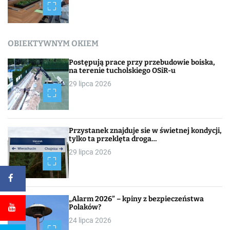
OBIEKTYWNYM OKIEM
Postępują prace przy przebudowie boiska,
na terenie tucholskiego OSiR-u
29 lipca 2026
Przystanek znajduje sie w świetnej kondycji,
tylko ta przeklęta droga…
29 lipca 2026
„Alarm 2026” – kpiny z bezpieczeństwa
Polaków?
24 lipca 2026