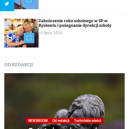
Zakończenie roku szkolnego w SP w
Bysławiu i pożegnanie dyrekcji szkoły
10 lipca 2026
OD REDAKCJI
NEWSROOM
Od redakcji
Tucholskie wieści