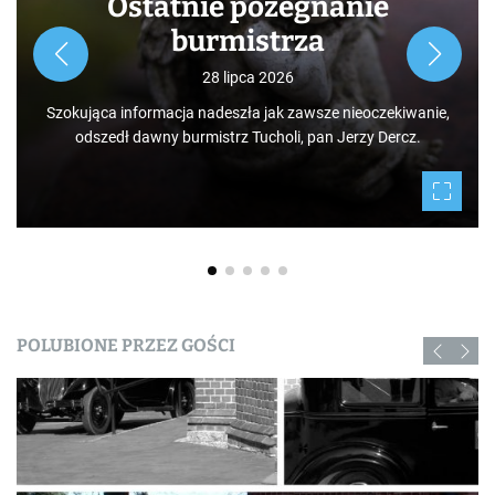
Ostatnie pożegnanie
burmistrza
28 lipca 2026
Szokująca informacja nadeszła jak zawsze nieoczekiwanie,
odszedł dawny burmistrz Tucholi, pan Jerzy Dercz.
POLUBIONE PRZEZ GOŚCI